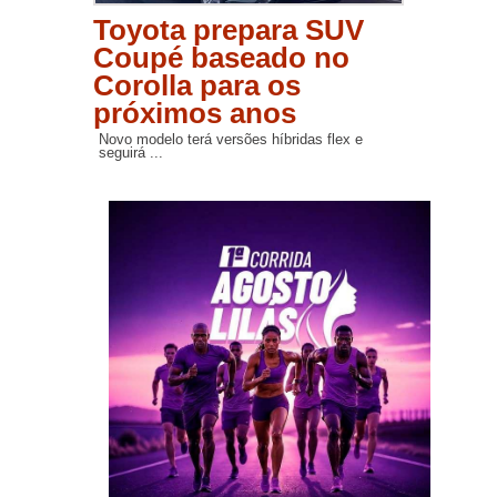
Toyota prepara SUV
Coupé baseado no
Corolla para os
próximos anos
Novo modelo terá versões híbridas flex e
seguirá ...