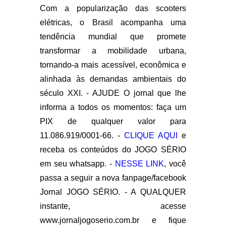
Com a popularização das scooters
elétricas, o Brasil acompanha uma
tendência mundial que promete
transformar a mobilidade urbana,
tornando-a mais acessível, econômica e
alinhada às demandas ambientais do
século XXI. - AJUDE O jornal que lhe
informa a todos os momentos: faça um
PIX de qualquer valor para
11.086.919/0001-66. -
CLIQUE AQUI
e
receba os conteúdos do JOGO SÉRIO
em seu whatsapp. -
NESSE LINK
, você
passa a seguir a nova fanpage/facebook
Jornal JOGO SÉRIO. - A QUALQUER
instante, acesse
www.jornaljogoserio.com.br e fique