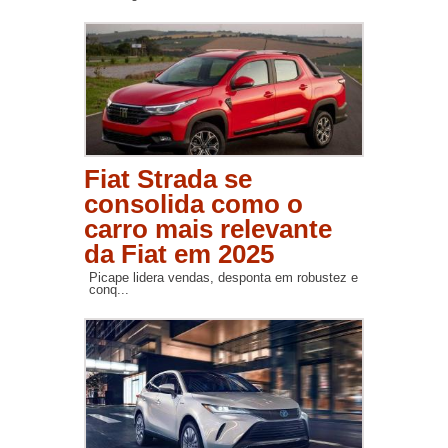
Fiat Strada se
consolida como o
carro mais relevante
da Fiat em 2025
Picape lidera vendas, desponta em robustez e
conq...