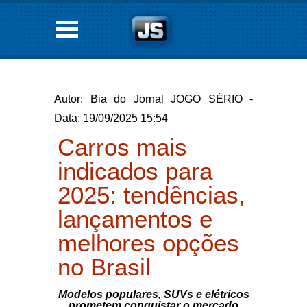
Autor: Bia do Jornal JOGO SÉRIO -
Data: 19/09/2025 15:54
Carros mais
indicados para
2025: tendências,
lançamentos e
melhores opções
no Brasil
Modelos populares, SUVs e elétricos
prometem conquistar o mercado