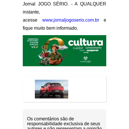
Jornal JOGO SÉRIO. - A QUALQUER
instante,
acesse
www.jornaljogoserio.com.br
e
fique muito bem informado.
Os comentários são de
responsabilidade exclusiva de seus
autores e não representam a opinião