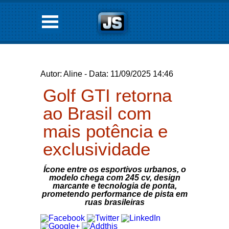
Autor: Aline - Data: 11/09/2025 14:46
Golf GTI retorna
ao Brasil com
mais potência e
exclusividade
Ícone entre os esportivos urbanos, o
modelo chega com 245 cv, design
marcante e tecnologia de ponta,
prometendo performance de pista em
ruas brasileiras