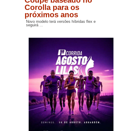
Corolla para os
próximos anos
Novo modelo terá versões híbridas flex e
seguirá ...