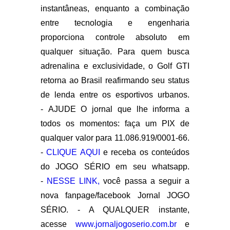
instantâneas, enquanto a combinação
entre tecnologia e engenharia
proporciona controle absoluto em
qualquer situação. Para quem busca
adrenalina e exclusividade, o Golf GTI
retorna ao Brasil reafirmando seu status
de lenda entre os esportivos urbanos.
-
AJUDE O jornal que lhe informa a
todos os momentos: faça um PIX de
qualquer valor para 11.086.919/0001-66.
-
CLIQUE AQUI
e receba os conteúdos
do JOGO SÉRIO em seu whatsapp.
-
NESSE LINK,
você passa a seguir a
nova fanpage/facebook Jornal JOGO
SÉRIO. - A QUALQUER instante,
acesse
www.jornaljogoserio.com.br
e