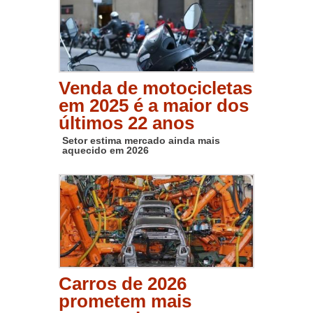
Venda de motocicletas
em 2025 é a maior dos
últimos 22 anos
Setor estima mercado ainda mais
aquecido em 2026
Carros de 2026
prometem mais