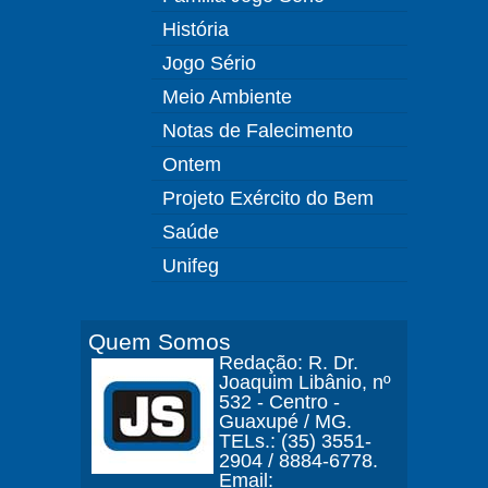
História
Jogo Sério
Meio Ambiente
Notas de Falecimento
Ontem
Projeto Exército do Bem
Saúde
Unifeg
Quem Somos
Redação: R. Dr.
Joaquim Libânio, nº
532 - Centro -
Guaxupé / MG.
TELs.: (35) 3551-
2904 / 8884-6778.
Email: