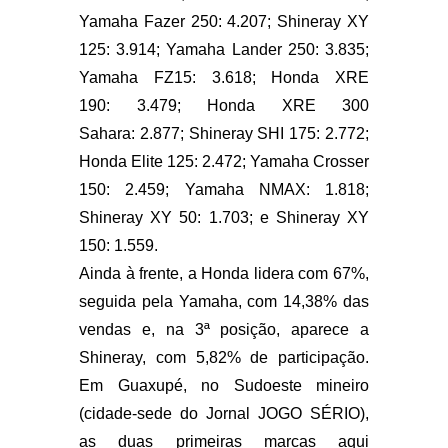
Yamaha Fazer 250: 4.207; Shineray XY
125: 3.914; Yamaha Lander 250: 3.835;
Yamaha FZ15: 3.618; Honda XRE
190: 3.479; Honda XRE 300
Sahara: 2.877; Shineray SHI 175: 2.772;
Honda Elite 125: 2.472; Yamaha Crosser
150: 2.459; Yamaha NMAX: 1.818;
Shineray XY 50: 1.703; e Shineray XY
150: 1.559.
Ainda à frente, a Honda lidera com 67%,
seguida pela Yamaha, com 14,38% das
vendas e, na 3ª posição, aparece a
Shineray, com 5,82% de participação.
Em Guaxupé, no Sudoeste mineiro
(cidade-sede do Jornal JOGO SÉRIO),
as duas primeiras marcas aqui