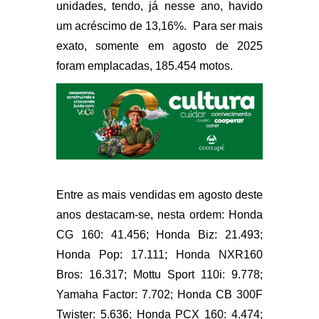
unidades, tendo, já nesse ano, havido
um acréscimo de 13,16%. Para ser mais
exato, somente em agosto de 2025
foram emplacadas, 185.454 motos.
Entre as mais vendidas em agosto deste
anos destacam-se, nesta ordem: Honda
CG 160: 41.456; Honda Biz: 21.493;
Honda Pop: 17.111; Honda NXR160
Bros: 16.317; Mottu Sport 110i: 9.778;
Yamaha Factor: 7.702; Honda CB 300F
Twister: 5.636; Honda PCX 160: 4.474;