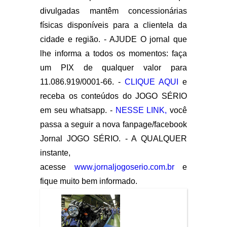
divulgadas mantêm concessionárias
físicas disponíveis para a clientela da
cidade e região. - AJUDE O jornal que
lhe informa a todos os momentos: faça
um PIX de qualquer valor para
11.086.919/0001-66. -
CLIQUE AQUI
e
receba os conteúdos do JOGO SÉRIO
em seu whatsapp. -
NESSE LINK,
você
passa a seguir a nova fanpage/facebook
Jornal JOGO SÉRIO. - A QUALQUER
instante,
acesse
www.jornaljogoserio.com.br
e
fique muito bem informado.