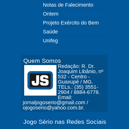
Notas de Falecimento
Ontem
Projeto Exército do Bem
Saúde
Unifeg
Quem Somos
Redação: R. Dr.
Joaquim Libânio, nº
532 - Centro -
Guaxupé / MG.
TELs.: (35) 3551-
2904 / 8884-6778.
Email:
jornaljogoserio@gmail.com /
ojogoserio@yahoo.com.br.
Jogo Sério nas Redes Sociais