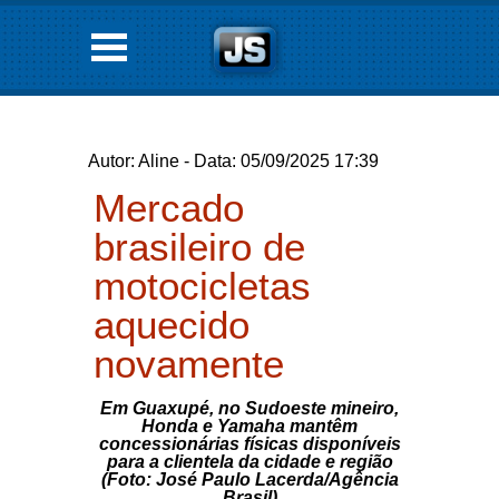
Autor: Aline - Data: 05/09/2025 17:39
Mercado
brasileiro de
motocicletas
aquecido
novamente
Em Guaxupé, no Sudoeste mineiro,
Honda e Yamaha mantêm
concessionárias físicas disponíveis
para a clientela da cidade e região
(Foto: José Paulo Lacerda/Agência
Brasil)