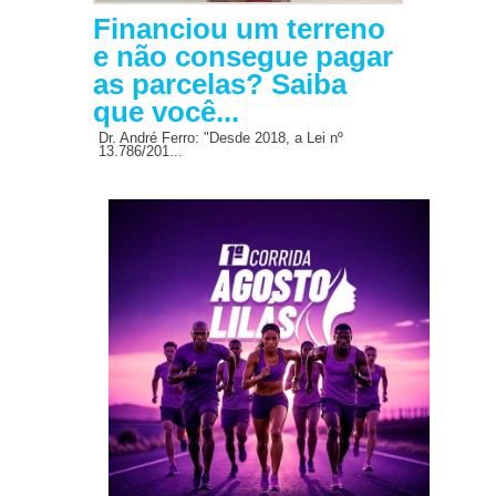
Financiou um terreno
e não consegue pagar
as parcelas? Saiba
que você...
Dr. André Ferro: "Desde 2018, a Lei nº
13.786/201...