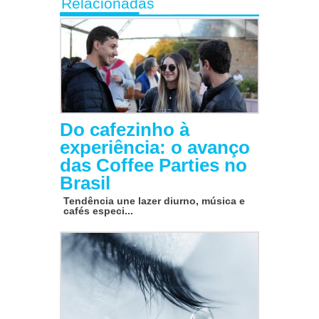
Relacionadas
Do cafezinho à
experiência: o avanço
das Coffee Parties no
Brasil
Tendência une lazer diurno, música e
cafés especi...