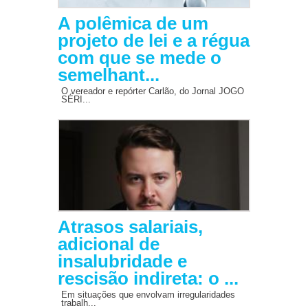
A polêmica de um
projeto de lei e a régua
com que se mede o
semelhant...
O vereador e repórter Carlão, do Jornal JOGO
SÉRI...
Atrasos salariais,
adicional de
insalubridade e
rescisão indireta: o ...
Em situações que envolvam irregularidades
trabalh...