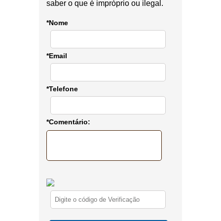
saber o que é impróprio ou ilegal.
*Nome
*Email
*Telefone
*Comentário: