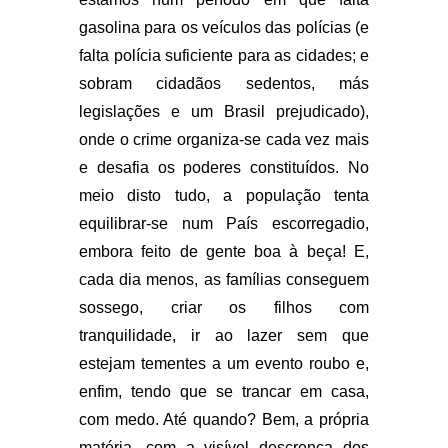
gasolina para os veículos das polícias (e
falta polícia suficiente para as cidades; e
sobram cidadãos sedentos, más
legislações e um Brasil prejudicado),
onde o crime organiza-se cada vez mais
e desafia os poderes constituídos. No
meio disto tudo, a população tenta
equilibrar-se num País escorregadio,
embora feito de gente boa à beça! E,
cada dia menos, as famílias conseguem
sossego, criar os filhos com
tranquilidade, ir ao lazer sem que
estejam tementes a um evento roubo e,
enfim, tendo que se trancar em casa,
com medo. Até quando? Bem, a própria
matéria, com a visível descrença dos