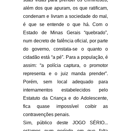
além dos que apuram, os que ratificam,
condenam e livram a sociedade do mal,
é que se entende o que há. Com o
Estado de Minas Gerais “quebrado”,
num decreto de falência oficial, por parte
do governo, constata-se o quanto o
cidadão está “a pé”. Para a população, é
assim: “a polícia captura, o promotor
representa e o juiz manda prender”.
Porém, sem local adequado para
internamentos estabelecidos pelo
Estatuto da Criança e do Adolescente,
fica quase impossível coibir as
contravenções penais.
Sim, público deste JOGO SÉRIO...
estamos num período em que falta