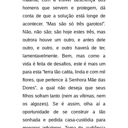
homens que servem e protegem, dá
conta de que a solução está longe de
acontecer. “Mas são só três garotos!”.
Não, não são; são hoje estes três, mas
outrora houve um outro, e antes dele
outro, e outro, e outro haverá de ter,
lamentavelmente. Bem, mas como a
vida é feita de desafios, este é mais um
para esta “terra tão catita, linda e com mil
flores, que pertence à Senhora Mãe das
Dores”, a qual não deseja que seus
filhos sofram tanto (nem as vítimas, nem
os algozes). Se é assim, olha aí a
oportunidade de se construir a tão
sonhada e pedida casa-custódia para
menores infratores. Tema de audiência