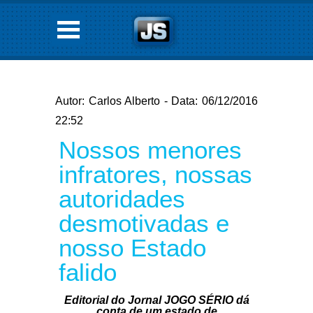
Autor: Carlos Alberto - Data: 06/12/2016
22:52
Nossos menores
infratores, nossas
autoridades
desmotivadas e
nosso Estado
falido
Editorial do Jornal JOGO SÉRIO dá
conta de um estado de