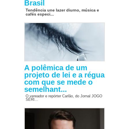
Brasil
Tendência une lazer diurno, música e
cafés especi...
A polêmica de um
projeto de lei e a régua
com que se mede o
semelhant...
O vereador e repórter Carlão, do Jornal JOGO
SÉRI...