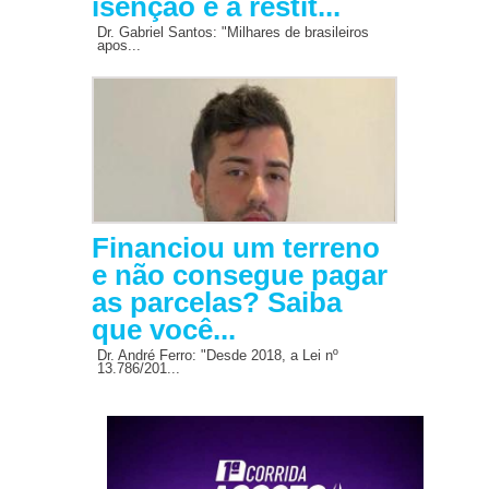
isenção e à restit...
Dr. Gabriel Santos: "Milhares de brasileiros
apos...
Financiou um terreno
e não consegue pagar
as parcelas? Saiba
que você...
Dr. André Ferro: "Desde 2018, a Lei nº
13.786/201...