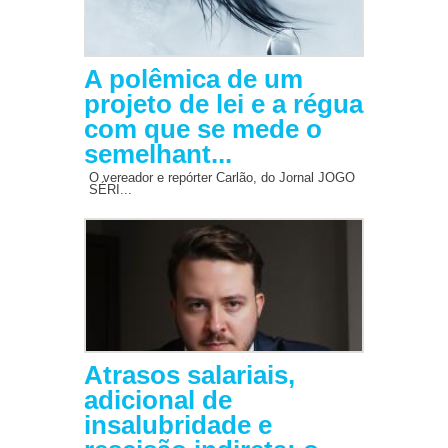
A polêmica de um
projeto de lei e a régua
com que se mede o
semelhant...
O vereador e repórter Carlão, do Jornal JOGO
SÉRI...
Atrasos salariais,
adicional de
insalubridade e