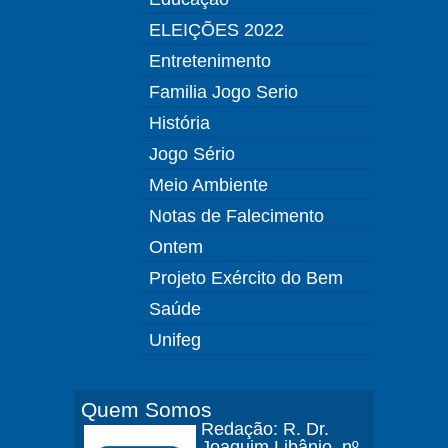
ELEIÇÕES 2022
Entretenimento
Familia Jogo Serio
História
Jogo Sério
Meio Ambiente
Notas de Falecimento
Ontem
Projeto Exército do Bem
Saúde
Unifeg
Quem Somos
Redação: R. Dr.
Joaquim Libânio, nº