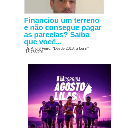
Financiou um terreno
e não consegue pagar
as parcelas? Saiba
que você...
Dr. André Ferro: "Desde 2018, a Lei nº
13.786/201...