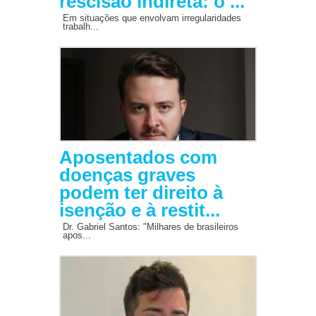
rescisão indireta: o ...
Em situações que envolvam irregularidades
trabalh...
Aposentados com
doenças graves
podem ter direito à
isenção e à restit...
Dr. Gabriel Santos: "Milhares de brasileiros
apos...