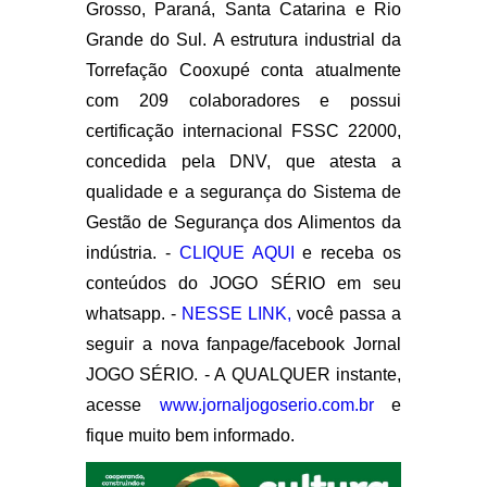
Grosso, Paraná, Santa Catarina e Rio
Grande do Sul. A estrutura industrial da
Torrefação Cooxupé conta atualmente
com 209 colaboradores e possui
certificação internacional FSSC 22000,
concedida pela DNV, que atesta a
qualidade e a segurança do Sistema de
Gestão de Segurança dos Alimentos da
indústria. -
CLIQUE AQUI
e receba os
conteúdos do JOGO SÉRIO em seu
whatsapp. -
NESSE LINK,
você passa a
seguir a nova fanpage/facebook Jornal
JOGO SÉRIO. - A QUALQUER instante,
acesse
www.jornaljogoserio.com.br
e
fique muito bem informado.