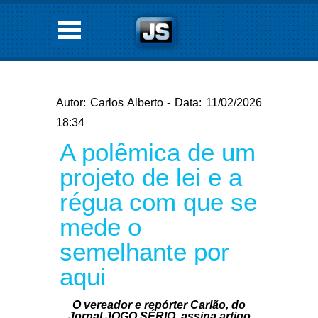
Autor: Carlos Alberto - Data: 11/02/2026
18:34
A polêmica de um
projeto de lei e a
régua com que se
mede o
semelhante por
aqui
O vereador e repórter Carlão, do
Jornal JOGO SÉRIO, assina artigo