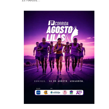
13.786/201...