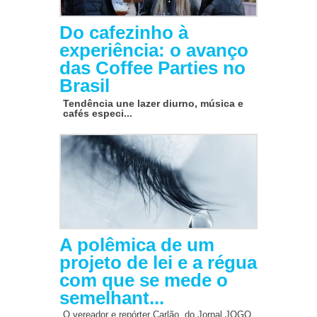
Do cafezinho à
experiência: o avanço
das Coffee Parties no
Brasil
Tendência une lazer diurno, música e
cafés especi...
A polêmica de um
projeto de lei e a régua
com que se mede o
semelhant...
O vereador e repórter Carlão, do Jornal JOGO