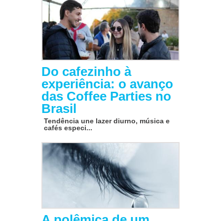
Do cafezinho à
experiência: o avanço
das Coffee Parties no
Brasil
Tendência une lazer diurno, música e
cafés especi...
A polêmica de um