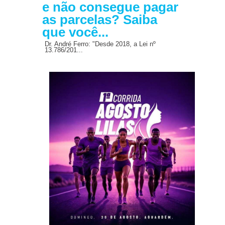
e não consegue pagar
as parcelas? Saiba
que você...
Dr. André Ferro: "Desde 2018, a Lei nº
13.786/201...