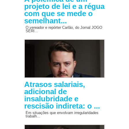
projeto de lei e a régua
com que se mede o
semelhant...
O vereador e repórter Carlão, do Jornal JOGO
SÉRI...
Atrasos salariais,
adicional de
insalubridade e
rescisão indireta: o ...
Em situações que envolvam irregularidades
trabalh...