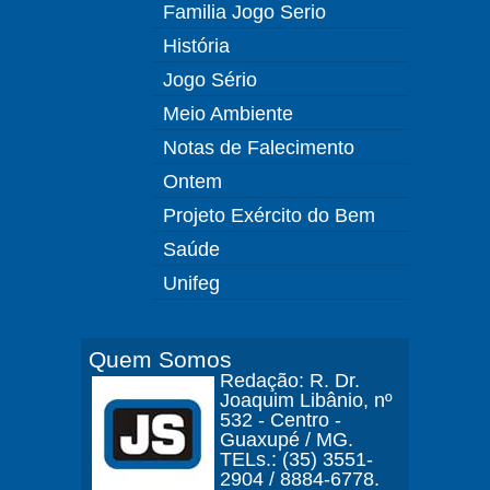
Familia Jogo Serio
História
Jogo Sério
Meio Ambiente
Notas de Falecimento
Ontem
Projeto Exército do Bem
Saúde
Unifeg
Quem Somos
Redação: R. Dr.
Joaquim Libânio, nº
532 - Centro -
Guaxupé / MG.
TELs.: (35) 3551-
2904 / 8884-6778.