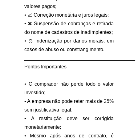
valores pagos;
•
📈
Correção monetária e juros legais;
•
❌
Suspensão de cobranças e retirada
do nome de cadastros de inadimplentes;
•
⚖️
Indenização por danos morais, em
casos de abuso ou constrangimento.
________________________________________
Pontos Importantes
• O comprador não perde todo o valor
investido;
• A empresa não pode reter mais de 25%
sem justificativa legal;
• A restituição deve ser corrigida
monetariamente;
• Mesmo após anos de contrato, é