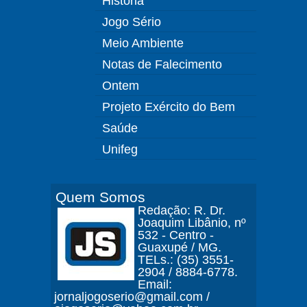
História
Jogo Sério
Meio Ambiente
Notas de Falecimento
Ontem
Projeto Exército do Bem
Saúde
Unifeg
Quem Somos
Redação: R. Dr.
Joaquim Libânio, nº
532 - Centro -
Guaxupé / MG.
TELs.: (35) 3551-
2904 / 8884-6778.
Email:
jornaljogoserio@gmail.com /