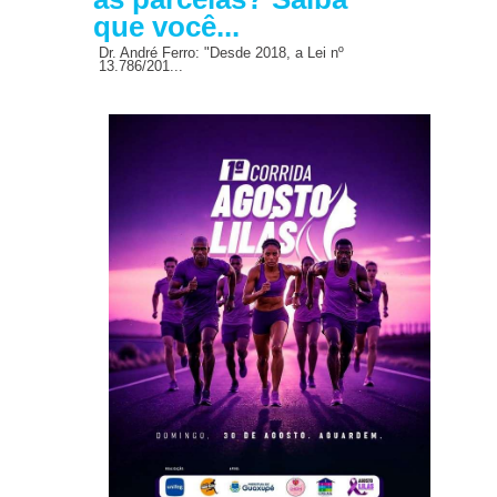
que você...
Dr. André Ferro: "Desde 2018, a Lei nº
13.786/201...