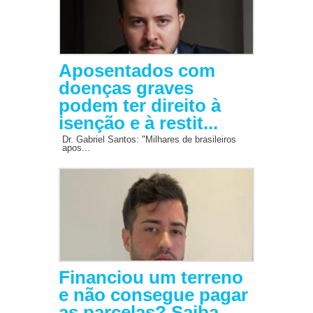
Aposentados com
doenças graves
podem ter direito à
isenção e à restit...
Dr. Gabriel Santos: "Milhares de brasileiros
apos...
Financiou um terreno
e não consegue pagar
as parcelas? Saiba