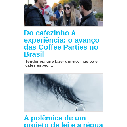
Do cafezinho à
experiência: o avanço
das Coffee Parties no
Brasil
Tendência une lazer diurno, música e
cafés especi...
A polêmica de um
projeto de lei e a régua