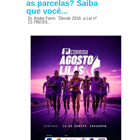
as parcelas? Saiba
que você...
Dr. André Ferro: "Desde 2018, a Lei nº
13.786/201...