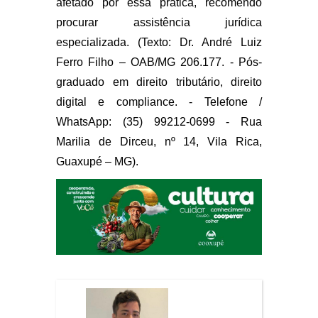
afetado por essa prática, recomendo
procurar assistência jurídica
especializada. (Texto: Dr. André Luiz
Ferro Filho – OAB/MG 206.177. - Pós-
graduado em direito tributário, direito
digital e compliance. - Telefone /
WhatsApp: (35) 99212-0699 - Rua
Marilia de Dirceu, nº 14, Vila Rica,
Guaxupé – MG).