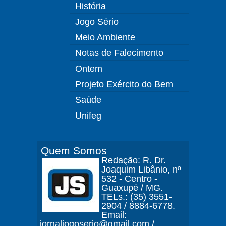
História
Jogo Sério
Meio Ambiente
Notas de Falecimento
Ontem
Projeto Exército do Bem
Saúde
Unifeg
Quem Somos
Redação: R. Dr.
Joaquim Libânio, nº
532 - Centro -
Guaxupé / MG.
TELs.: (35) 3551-
2904 / 8884-6778.
Email:
jornaljogoserio@gmail.com /