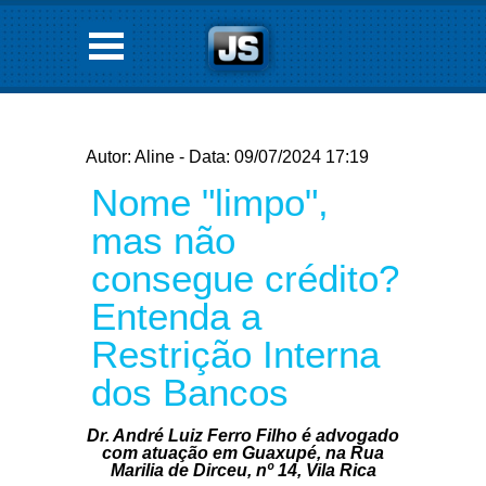
Autor: Aline - Data: 09/07/2024 17:19
Nome "limpo",
mas não
consegue crédito?
Entenda a
Restrição Interna
dos Bancos
Dr. André Luiz Ferro Filho é advogado
com atuação em Guaxupé, na Rua
Marilia de Dirceu, nº 14, Vila Rica