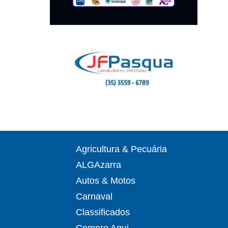
Agricultura & Pecuária
ALGAzarra
Autos & Motos
Carnaval
Classificados
Compre Aqui