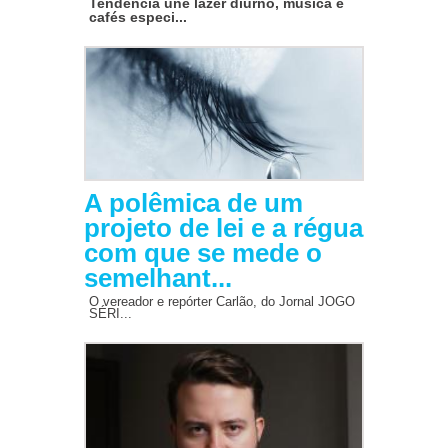
Tendência une lazer diurno, música e
cafés especi...
A polêmica de um
projeto de lei e a régua
com que se mede o
semelhant...
O vereador e repórter Carlão, do Jornal JOGO
SÉRI...