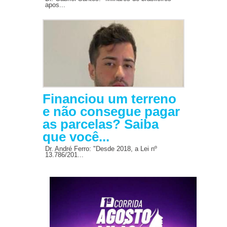
apos...
Financiou um terreno
e não consegue pagar
as parcelas? Saiba
que você...
Dr. André Ferro: "Desde 2018, a Lei nº
13.786/201...