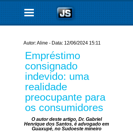
Autor: Aline - Data: 12/06/2024 15:11
Empréstimo
consignado
indevido: uma
realidade
preocupante para
os consumidores
O autor deste artigo, Dr. Gabriel
Henrique dos Santos, é advogado em
Guaxupé, no Sudoeste mineiro