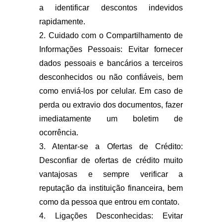
a identificar descontos indevidos
rapidamente.
2. Cuidado com o Compartilhamento de
Informações Pessoais: Evitar fornecer
dados pessoais e bancários a terceiros
desconhecidos ou não confiáveis, bem
como enviá-los por celular. Em caso de
perda ou extravio dos documentos, fazer
imediatamente um boletim de
ocorrência.
3. Atentar-se a Ofertas de Crédito:
Desconfiar de ofertas de crédito muito
vantajosas e sempre verificar a
reputação da instituição financeira, bem
como da pessoa que entrou em contato.
4. Ligações Desconhecidas: Evitar