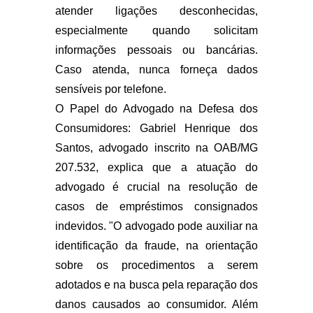
atender ligações desconhecidas,
especialmente quando solicitam
informações pessoais ou bancárias.
Caso atenda, nunca forneça dados
sensíveis por telefone.
O Papel do Advogado na Defesa dos
Consumidores: Gabriel Henrique dos
Santos, advogado inscrito na OAB/MG
207.532, explica que a atuação do
advogado é crucial na resolução de
casos de empréstimos consignados
indevidos. "O advogado pode auxiliar na
identificação da fraude, na orientação
sobre os procedimentos a serem
adotados e na busca pela reparação dos
danos causados ao consumidor. Além