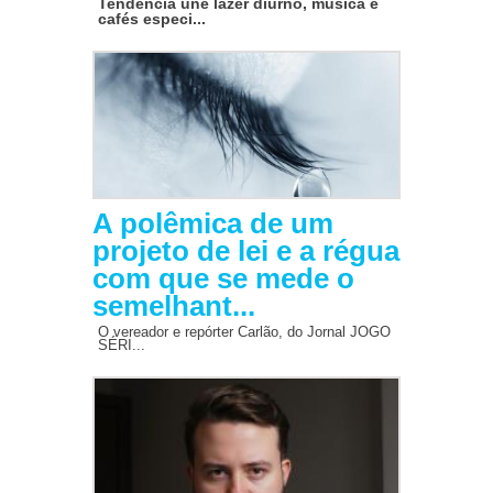
Tendência une lazer diurno, música e
cafés especi...
A polêmica de um
projeto de lei e a régua
com que se mede o
semelhant...
O vereador e repórter Carlão, do Jornal JOGO
SÉRI...