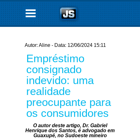
Autor: Aline - Data: 12/06/2024 15:11
Empréstimo
consignado
indevido: uma
realidade
preocupante para
os consumidores
O autor deste artigo, Dr. Gabriel
Henrique dos Santos, é advogado em
Guaxupé, no Sudoeste mineiro