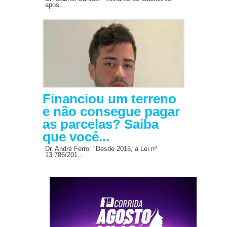
apos...
Financiou um terreno
e não consegue pagar
as parcelas? Saiba
que você...
Dr. André Ferro: "Desde 2018, a Lei nº
13.786/201...