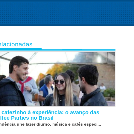
lacionadas
 cafezinho à experiência: o avanço das
ffee Parties no Brasil
ndência une lazer diurno, música e cafés especi...