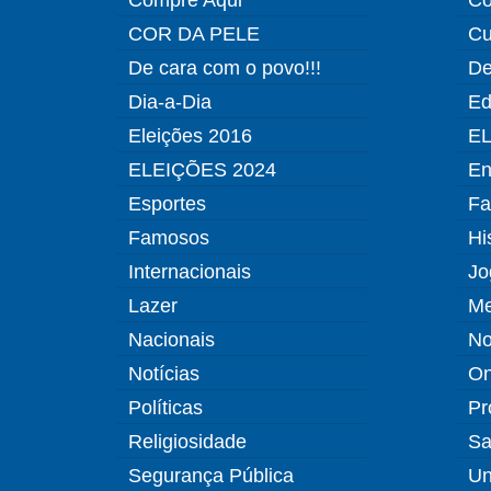
COR DA PELE
Cu
De cara com o povo!!!
De
Dia-a-Dia
Ed
Eleições 2016
EL
ELEIÇÕES 2024
En
Esportes
Fa
Famosos
Hi
Internacionais
Jo
Lazer
Me
Nacionais
No
Notícias
O
Políticas
Pr
Religiosidade
Sa
Segurança Pública
Un