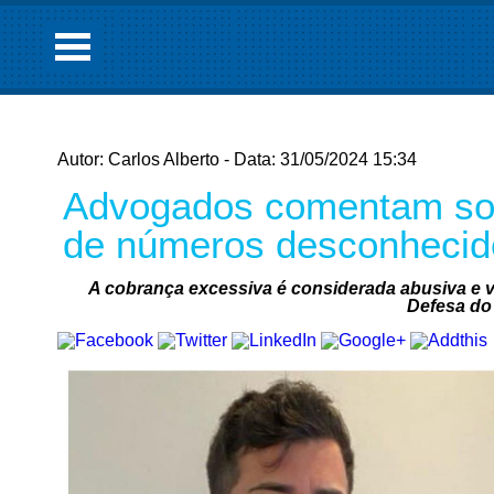
Autor: Carlos Alberto - Data: 31/05/2024 15:34
Advogados comentam sob
de números desconhecid
A cobrança excessiva é considerada abusiva e v
Defesa d