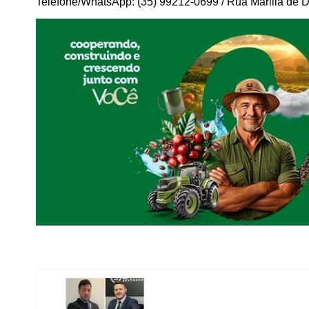
Telefone/WhatsApp: (35) 99212-0699 / Rua Marilia de D