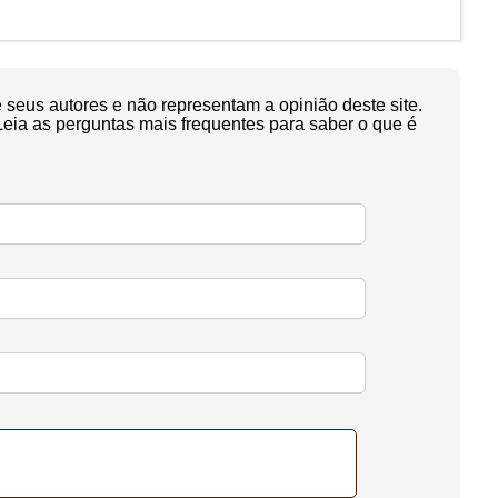
seus autores e não representam a opinião deste site.
Leia as perguntas mais frequentes para saber o que é