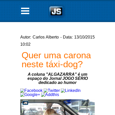
Autor: Carlos Alberto - Data: 13/10/2015
10:02
Quer uma carona
neste táxi-dog?
A coluna "ALGAZARRA" é um
espaço do Jornal JOGO SÉRIO
dedicado ao humor