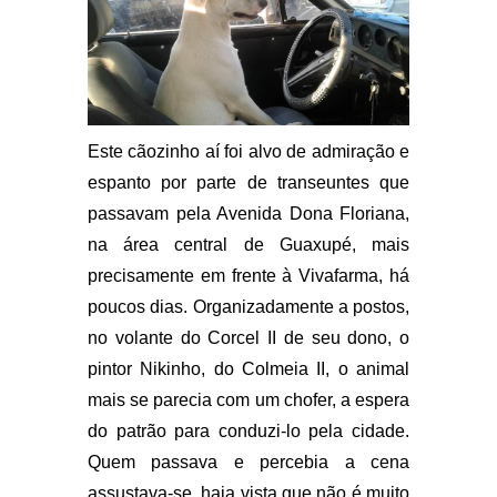
Este cãozinho aí foi alvo de admiração e
espanto por parte de transeuntes que
passavam pela Avenida Dona Floriana,
na área central de Guaxupé, mais
precisamente em frente à Vivafarma, há
poucos dias. Organizadamente a postos,
no volante do Corcel II de seu dono, o
pintor Nikinho, do Colmeia II, o animal
mais se parecia com um chofer, a espera
do patrão para conduzi-lo pela cidade.
Quem passava e percebia a cena
assustava-se, haja vista que não é muito