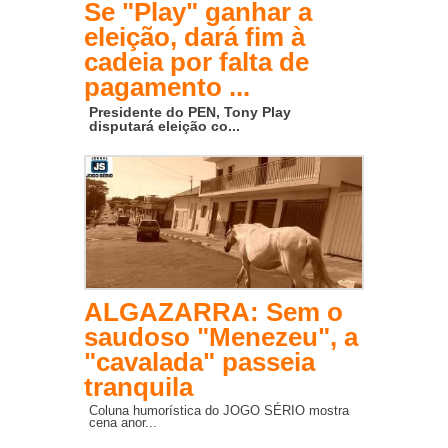
Se "Play" ganhar a
eleição, dará fim à
cadeia por falta de
pagamento ...
Presidente do PEN, Tony Play
disputará eleição co...
ALGAZARRA: Sem o
saudoso "Menezeu", a
"cavalada" passeia
tranquila
Coluna humorística do JOGO SÉRIO mostra
cena anor...