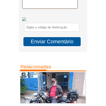
Relacionadas