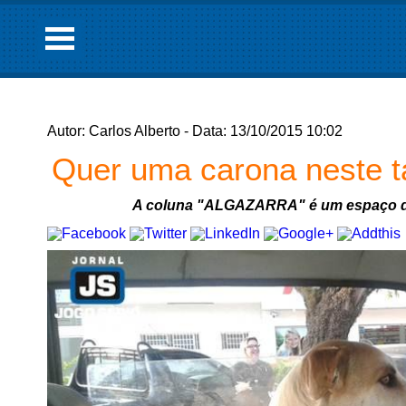
Autor: Carlos Alberto - Data: 13/10/2015 10:02
Quer uma carona neste t
A coluna "ALGAZARRA" é um espaço d