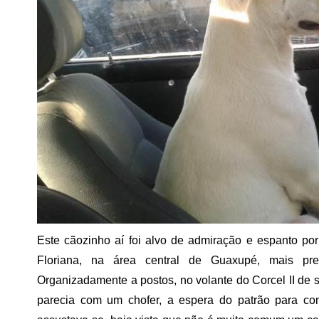
Este cãozinho aí foi alvo de admiração e espanto p
Floriana, na área central de Guaxupé, mais pr
Organizadamente a postos, no volante do Corcel II de s
parecia com um chofer, a espera do patrão para co