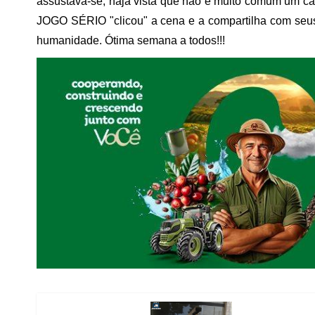
assustava-se, haja vista que não é muito comum um cac
JOGO SÉRIO "clicou" a cena e a compartilha com seus 
humanidade. Ótima semana a todos!!!