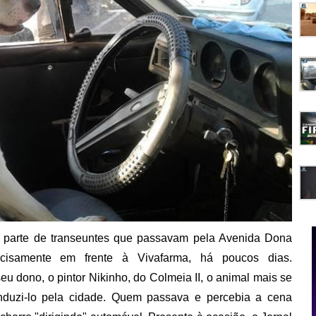
or parte de transeuntes que passavam pela Avenida Dona
ecisamente em frente à Vivafarma, há poucos dias.
eu dono, o pintor Nikinho, do Colmeia II, o animal mais se
nduzi-lo pela cidade. Quem passava e percebia a cena