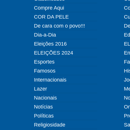
Compre Aqui
Co
COR DA PELE
Cu
De cara com o povo!!!
De
Dia-a-Dia
Ed
Eleições 2016
EL
ELEIÇÕES 2024
En
Esportes
Fa
Famosos
Hi
Internacionais
Jo
Lazer
Me
Nacionais
No
Notícias
O
Políticas
Pr
Religiosidade
Sa