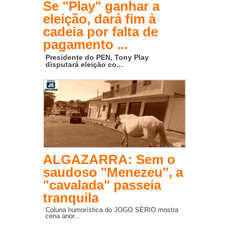
Se "Play" ganhar a
eleição, dará fim à
cadeia por falta de
pagamento ...
Presidente do PEN, Tony Play
disputará eleição co...
ALGAZARRA: Sem o
saudoso "Menezeu", a
"cavalada" passeia
tranquila
Coluna humorística do JOGO SÉRIO mostra
cena anor...