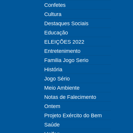
Confetes
Cultura
Destaques Sociais
Educação
ELEIÇÕES 2022
Entretenimento
Familia Jogo Serio
História
Jogo Sério
Meio Ambiente
Notas de Falecimento
Ontem
Projeto Exército do Bem
Saúde