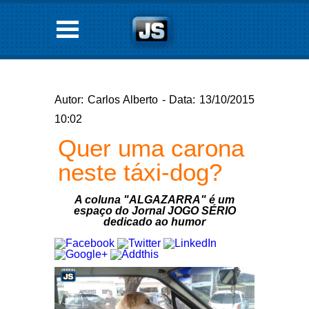
Autor: Carlos Alberto - Data: 13/10/2015
10:02
Quer uma carona
neste táxi-dog?
A coluna "ALGAZARRA" é um
espaço do Jornal JOGO SÉRIO
dedicado ao humor