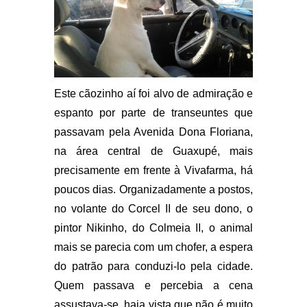
Este cãozinho aí foi alvo de admiração e
espanto por parte de transeuntes que
passavam pela Avenida Dona Floriana,
na área central de Guaxupé, mais
precisamente em frente à Vivafarma, há
poucos dias. Organizadamente a postos,
no volante do Corcel II de seu dono, o
pintor Nikinho, do Colmeia II, o animal
mais se parecia com um chofer, a espera
do patrão para conduzi-lo pela cidade.
Quem passava e percebia a cena
assustava-se, haja vista que não é muito