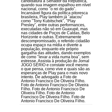
candidatura a Senador da República,
quando sua imagem espalhou em nível
nacional, como "o rei do gado".
Incansável figura da política pitoresca
brasileira, Play também já "atacou"
como "Tony Kubitschek", "Play
Presley", entre outras performances,
executadas não só em Guaxupé, mas
nas cidades de Poços de Caldas, Belo
Horizonte e outras. Extremamente
descompromissado, o referido cidadão
ocupa espaço na mídia e diverte a
população, enquanto ele próprio
gargalha das atitudes, dando exemplos
de como "levar a vida numa boa", sem
estresse. Assista à produção do Jornal
JOGO SÉRIO e constate você mesmo
o que pensa, como vive e quais são as
esperanças de Play para o mais novo
intento. De advogado a Foto de
Antonio Francisco De Oliveira Filho.
Foto de Antonio Francisco De Oliveira
Filho. Foto de Antonio Francisco De
Oliveira Filho. Foto de Antonio
Francisco De Oliveira Filho. Foto de
Antonio Francisco De Oliveira Filho.