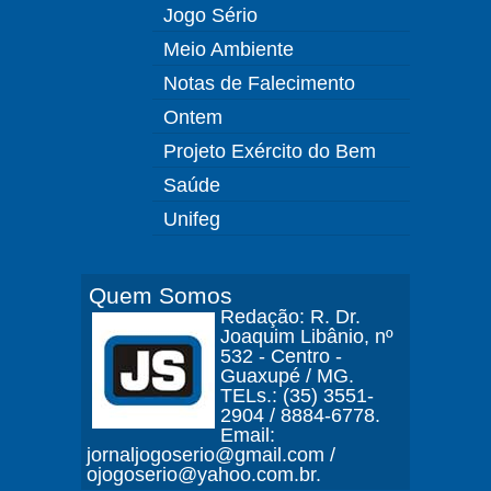
Jogo Sério
Meio Ambiente
Notas de Falecimento
Ontem
Projeto Exército do Bem
Saúde
Unifeg
Quem Somos
Redação: R. Dr.
Joaquim Libânio, nº
532 - Centro -
Guaxupé / MG.
TELs.: (35) 3551-
2904 / 8884-6778.
Email:
jornaljogoserio@gmail.com /
ojogoserio@yahoo.com.br.