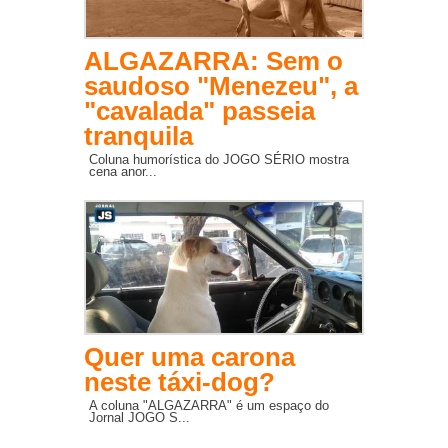
ALGAZARRA: Sem o
saudoso "Menezeu", a
"cavalada" passeia
tranquila
Coluna humorística do JOGO SÉRIO mostra
cena anor...
Quer uma carona
neste táxi-dog?
A coluna "ALGAZARRA" é um espaço do
Jornal JOGO S...