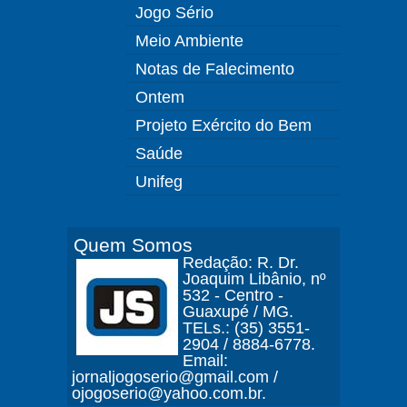
Jogo Sério
Meio Ambiente
Notas de Falecimento
Ontem
Projeto Exército do Bem
Saúde
Unifeg
Quem Somos
Redação: R. Dr.
Joaquim Libânio, nº
532 - Centro -
Guaxupé / MG.
TELs.: (35) 3551-
2904 / 8884-6778.
Email:
jornaljogoserio@gmail.com /
ojogoserio@yahoo.com.br.