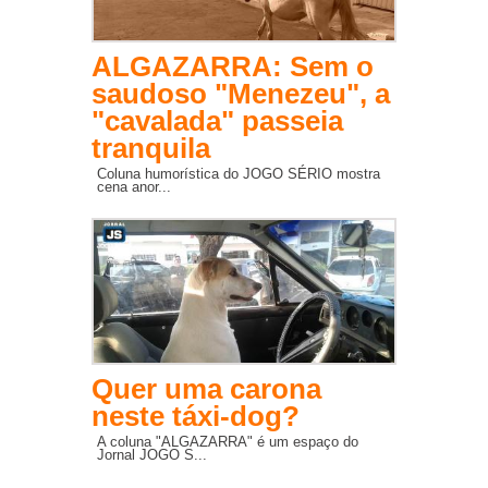
ALGAZARRA: Sem o
saudoso "Menezeu", a
"cavalada" passeia
tranquila
Coluna humorística do JOGO SÉRIO mostra
cena anor...
Quer uma carona
neste táxi-dog?
A coluna "ALGAZARRA" é um espaço do
Jornal JOGO S...