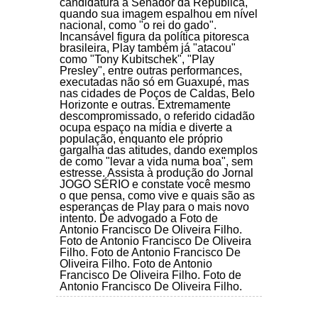
candidatura a Senador da República,
quando sua imagem espalhou em nível
nacional, como "o rei do gado".
Incansável figura da política pitoresca
brasileira, Play também já "atacou"
como "Tony Kubitschek", "Play
Presley", entre outras performances,
executadas não só em Guaxupé, mas
nas cidades de Poços de Caldas, Belo
Horizonte e outras. Extremamente
descompromissado, o referido cidadão
ocupa espaço na mídia e diverte a
população, enquanto ele próprio
gargalha das atitudes, dando exemplos
de como "levar a vida numa boa", sem
estresse. Assista à produção do Jornal
JOGO SÉRIO e constate você mesmo
o que pensa, como vive e quais são as
esperanças de Play para o mais novo
intento. De advogado a Foto de
Antonio Francisco De Oliveira Filho.
Foto de Antonio Francisco De Oliveira
Filho. Foto de Antonio Francisco De
Oliveira Filho. Foto de Antonio
Francisco De Oliveira Filho. Foto de
Antonio Francisco De Oliveira Filho.