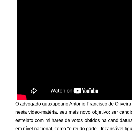
O advogado guaxupeano Antônio Francisco de Oliveira 
nesta vídeo-matéria, seu mais novo objetivo: ser candi
estrelato com milhares de votos obtidos na candidat
em nível nacional, como "o rei do gado". Incansável figu