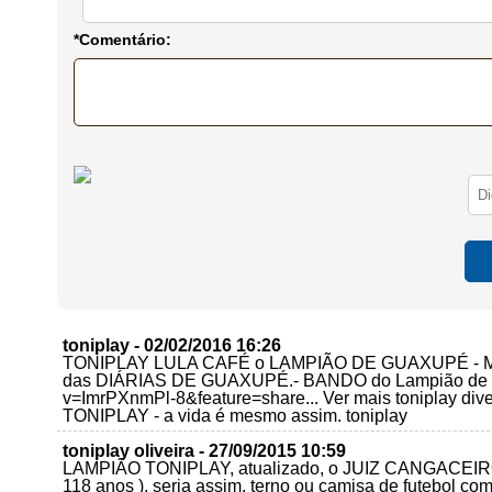
*Comentário:
toniplay - 02/02/2016 16:26
TONIPLAY LULA CAFÉ o LAMPIÃO DE GUAXUPÉ - 
das DIÁRIAS DE GUAXUPÉ.- BANDO do Lampião de Gua
v=ImrPXnmPl-8&feature=share... Ver mais toniplay 
TONIPLAY - a vida é mesmo assim. toniplay
toniplay oliveira - 27/09/2015 10:59
LAMPIÃO TONIPLAY, atualizado, o JUIZ CANGACEIRO d
118 anos ), seria assim, terno ou camisa de futebol