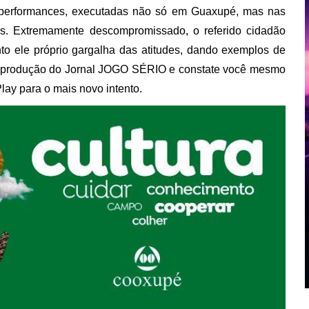
as performances, executadas não só em Guaxupé, mas nas
as. Extremamente descompromissado, o referido cidadão
to ele próprio gargalha das atitudes, dando exemplos de
 à produção do Jornal JOGO SÉRIO e constate você mesmo
lay para o mais novo intento.