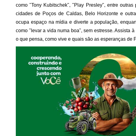
como "Tony Kubitschek", "Play Presley", entre outr
cidades de Poços de Caldas, Belo Horizonte e outr
ocupa espaço na mídia e diverte a população, enquan
como "levar a vida numa boa", sem estresse. Assista
o que pensa, como vive e quais são as esperanças de P