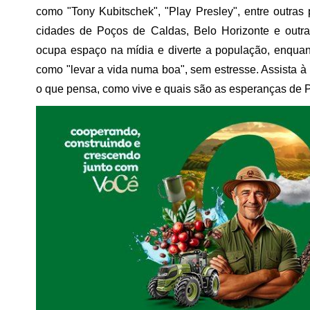
como "Tony Kubitschek", "Play Presley", entre outr
cidades de Poços de Caldas, Belo Horizonte e outr
ocupa espaço na mídia e diverte a população, enquan
como "levar a vida numa boa", sem estresse. Assista
o que pensa, como vive e quais são as esperanças de P