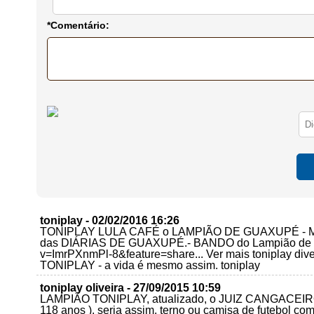
*Comentário:
toniplay - 02/02/2016 16:26
TONIPLAY LULA CAFÉ o LAMPIÃO DE GUAXUPÉ - 
das DIÁRIAS DE GUAXUPÉ.- BANDO do Lampião de Gua
v=ImrPXnmPl-8&feature=share... Ver mais toniplay 
TONIPLAY - a vida é mesmo assim. toniplay
toniplay oliveira - 27/09/2015 10:59
LAMPIÃO TONIPLAY, atualizado, o JUIZ CANGACEIRO d
118 anos ), seria assim, terno ou camisa de futebol