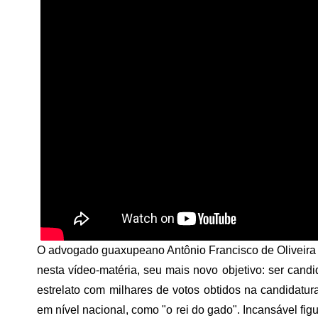
O advogado guaxupeano Antônio Francisco de Oliveira 
nesta vídeo-matéria, seu mais novo objetivo: ser candi
estrelato com milhares de votos obtidos na candidat
em nível nacional, como "o rei do gado". Incansável figu