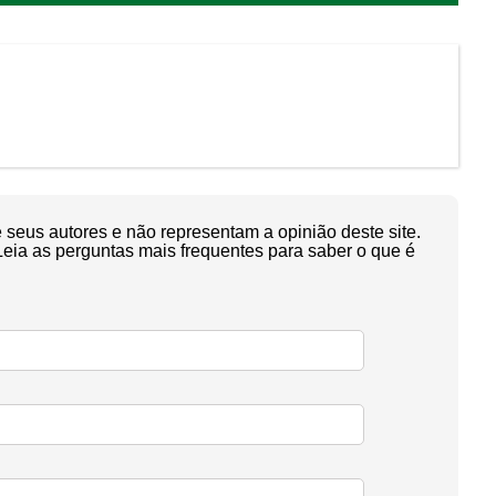
seus autores e não representam a opinião deste site.
Leia as perguntas mais frequentes para saber o que é