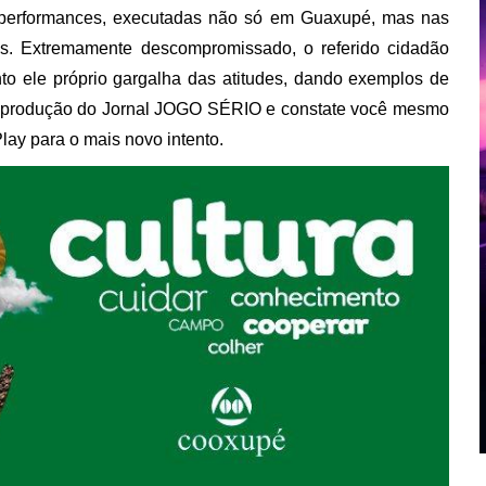
as performances, executadas não só em Guaxupé, mas nas
as. Extremamente descompromissado, o referido cidadão
to ele próprio gargalha das atitudes, dando exemplos de
 à produção do Jornal JOGO SÉRIO e constate você mesmo
lay para o mais novo intento.