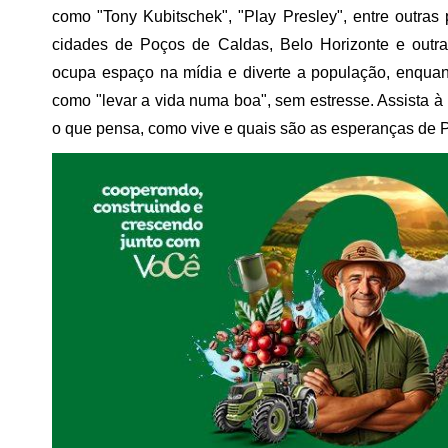
como "Tony Kubitschek", "Play Presley", entre outr
cidades de Poços de Caldas, Belo Horizonte e outr
ocupa espaço na mídia e diverte a população, enquan
como "levar a vida numa boa", sem estresse. Assista
o que pensa, como vive e quais são as esperanças de P