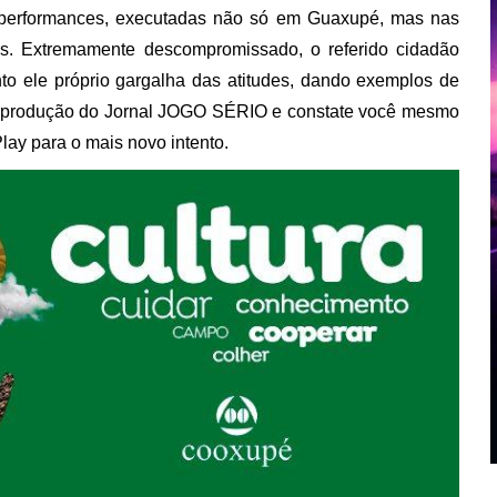
as performances, executadas não só em Guaxupé, mas nas
as. Extremamente descompromissado, o referido cidadão
to ele próprio gargalha das atitudes, dando exemplos de
 à produção do Jornal JOGO SÉRIO e constate você mesmo
lay para o mais novo intento.