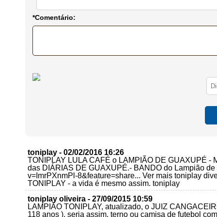
*Comentário:
toniplay - 02/02/2016 16:26
TONIPLAY LULA CAFÉ o LAMPIÃO DE GUAXUPÉ - 
das DIÁRIAS DE GUAXUPÉ.- BANDO do Lampião de Gua
v=ImrPXnmPl-8&feature=share... Ver mais toniplay 
TONIPLAY - a vida é mesmo assim. toniplay
toniplay oliveira - 27/09/2015 10:59
LAMPIÃO TONIPLAY, atualizado, o JUIZ CANGACEIRO d
118 anos ), seria assim, terno ou camisa de futebol