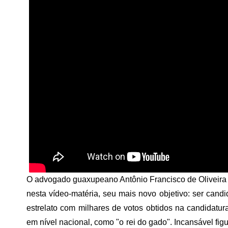
O advogado guaxupeano Antônio Francisco de Oliveira 
nesta vídeo-matéria, seu mais novo objetivo: ser candi
estrelato com milhares de votos obtidos na candidat
em nível nacional, como "o rei do gado". Incansável figu