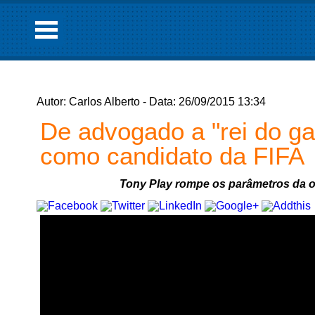
Autor: Carlos Alberto - Data: 26/09/2015 13:34
De advogado a "rei do ga
como candidato da FIFA
Tony Play rompe os parâmetros da ou