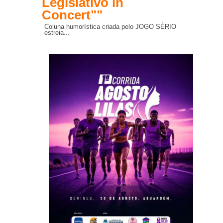
Legislativo in
Concert""
Coluna humorística criada pelo JOGO SÉRIO
estreia...