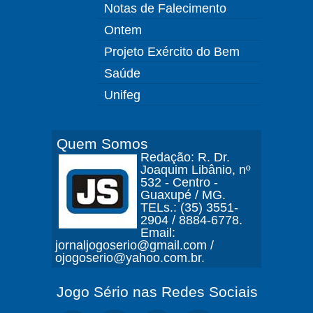
Notas de Falecimento
Ontem
Projeto Exército do Bem
Saúde
Unifeg
Quem Somos
Redação: R. Dr.
Joaquim Libânio, nº
532 - Centro -
Guaxupé / MG.
TELs.: (35) 3551-
2904 / 8884-6778.
Email:
jornaljogoserio@gmail.com /
ojogoserio@yahoo.com.br.
Jogo Sério nas Redes Sociais