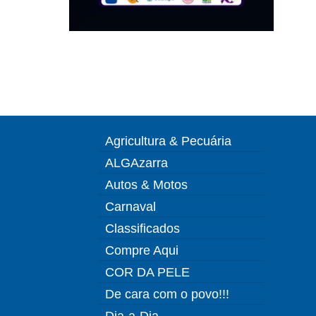
Agricultura & Pecuária
ALGAzarra
Autos & Motos
Carnaval
Classificados
Compre Aqui
COR DA PELE
De cara com o povo!!!
Dia-a-Dia