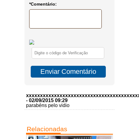
*Comentário:
xxxxxxxxxxxxxxxxxxxxxxxxxxxxxxxxxxxxxxxx
- 02/09/2015 09:29
parabéns pelo vidio
Relacionadas