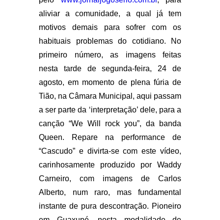
aliviar a comunidade, a qual já tem
motivos demais para sofrer com os
habituais problemas do cotidiano. No
primeiro número, as imagens feitas
nesta tarde de segunda-feira, 24 de
agosto, em momento de plena fúria de
Tião, na Câmara Municipal, aqui passam
a ser parte da ‘interpretação’ dele, para a
canção “We Will rock you”, da banda
Queen. Repare na performance de
“Cascudo” e divirta-se com este vídeo,
carinhosamente produzido por Waddy
Carneiro, com imagens de Carlos
Alberto, num raro, mas fundamental
instante de pura descontração. Pioneiro
em Guaxupé, nesta modalidade de