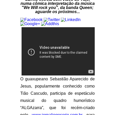
numa cômica interpretação da música
"We Will rock you", da banda Queen;
aguarde os próximos...
O guaxupeano Sebastião Aparecido de
Jesus, popularmente conhecido como
Tião Cascudo, participa de espetáculo
musical do quadro humorístico
“ALGAzarra”, que foi recém-criado
pelo
www.jornaljogoserio.com.br
, para