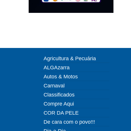
Agricultura & Pecuária
ALGAzarra
Autos & Motos
Carnaval
Classificados
Compre Aqui
COR DA PELE
De cara com o povo!!!
Dia-a-Dia