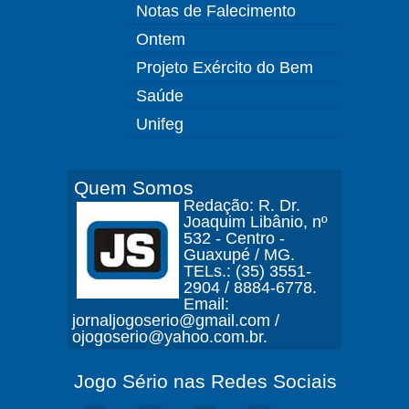
Notas de Falecimento
Ontem
Projeto Exército do Bem
Saúde
Unifeg
Quem Somos
Redação: R. Dr.
Joaquim Libânio, nº
532 - Centro -
Guaxupé / MG.
TELs.: (35) 3551-
2904 / 8884-6778.
Email:
jornaljogoserio@gmail.com /
ojogoserio@yahoo.com.br.
Jogo Sério nas Redes Sociais