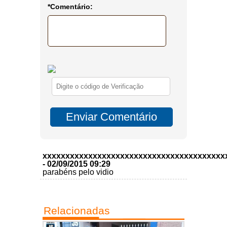
*Comentário:
xxxxxxxxxxxxxxxxxxxxxxxxxxxxxxxxxxxxxxxx
- 02/09/2015 09:29
parabéns pelo vidio
Relacionadas