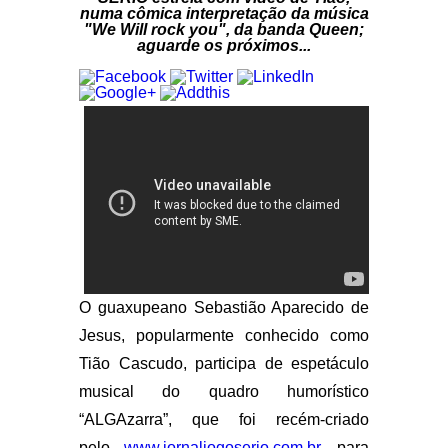
numa cômica interpretação da música
"We Will rock you", da banda Queen;
aguarde os próximos...
O guaxupeano Sebastião Aparecido de
Jesus, popularmente conhecido como
Tião Cascudo, participa de espetáculo
musical do quadro humorístico
“ALGAzarra”, que foi recém-criado
pelo
www.jornaljogoserio.com.br
, para