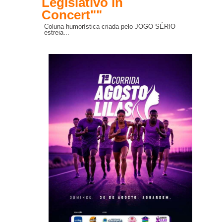
Legislativo in
Concert""
Coluna humorística criada pelo JOGO SÉRIO
estreia...