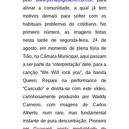
aliviar a comunidade, a qual já tem
motivos demais para sofrer com os
habituais problemas do cotidiano. No
primeiro número, as imagens feitas
nesta tarde de segunda-feira, 24 de
agosto, em momento de plena fúria de
Tião, na Câmara Municipal, aqui passam
a ser parte da ‘interpretação’ dele, para a
canção “We Will rock you”, da banda
Queen. Repare na performance de
“Cascudo” e divirta-se com este vídeo,
carinhosamente produzido por Waddy
Carneiro, com imagens de Carlos
Alberto, num raro, mas fundamental
instante de pura descontração. Pioneiro
em Guaxupé, nesta modalidade de