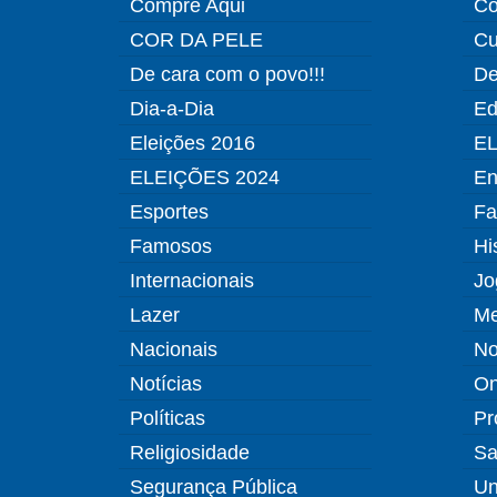
Compre Aqui
Co
COR DA PELE
Cu
De cara com o povo!!!
De
Dia-a-Dia
Ed
Eleições 2016
EL
ELEIÇÕES 2024
En
Esportes
Fa
Famosos
Hi
Internacionais
Jo
Lazer
Me
Nacionais
No
Notícias
O
Políticas
Pr
Religiosidade
Sa
Segurança Pública
Un