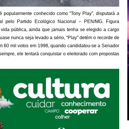
 é popularmente conhecido como “Tony Play”, disputará a
al pelo Partido Ecológico Nacional – PEN/MG. Figura
 vida pública, ainda que jamais tenha se elegido a cargo
ase nunca seja levado a sério, “Play” detém o recorde de
om 60 mil votos em 1998, quando candidatou-se a Senador
empre, ele tentará conquistar o eleitorado com propostas