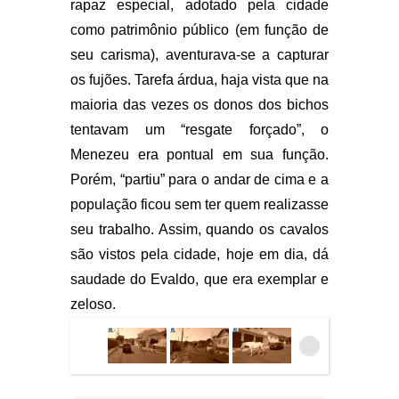
rapaz especial, adotado pela cidade
como patrimônio público (em função de
seu carisma), aventurava-se a capturar
os fujões. Tarefa árdua, haja vista que na
maioria das vezes os donos dos bichos
tentavam um “resgate forçado”, o
Menezeu era pontual em sua função.
Porém, “partiu” para o andar de cima e a
população ficou sem ter quem realizasse
seu trabalho. Assim, quando os cavalos
são vistos pela cidade, hoje em dia, dá
saudade do Evaldo, que era exemplar e
zeloso.