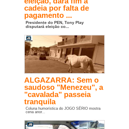
eleição, dará fim à
cadeia por falta de
pagamento ...
Presidente do PEN, Tony Play
disputará eleição co...
ALGAZARRA: Sem o
saudoso "Menezeu", a
"cavalada" passeia
tranquila
Coluna humorística do JOGO SÉRIO mostra
cena anor...