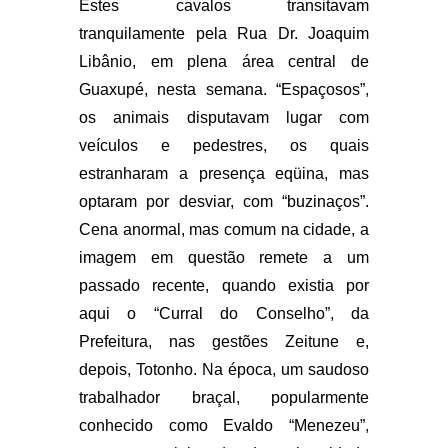
Estes cavalos transitavam
tranquilamente pela Rua Dr. Joaquim
Libânio, em plena área central de
Guaxupé, nesta semana. “Espaçosos”,
os animais disputavam lugar com
veículos e pedestres, os quais
estranharam a presença eqüina, mas
optaram por desviar, com “buzinaços”.
Cena anormal, mas comum na cidade, a
imagem em questão remete a um
passado recente, quando existia por
aqui o “Curral do Conselho”, da
Prefeitura, nas gestões Zeitune e,
depois, Totonho. Na época, um saudoso
trabalhador braçal, popularmente
conhecido como Evaldo “Menezeu”,