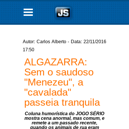
Autor: Carlos Alberto - Data: 22/11/2016
17:50
ALGAZARRA:
Sem o saudoso
"Menezeu", a
"cavalada"
passeia tranquila
Coluna humorística do JOGO SÉRIO
mostra cena anormal, mas comum, e
remete a um passado recente,
quando os animais de rua eram