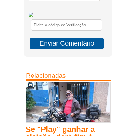
Relacionadas
Se "Play" ganhar a