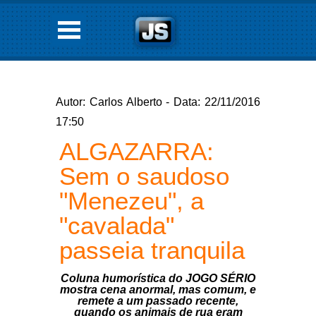
Autor: Carlos Alberto - Data: 22/11/2016
17:50
ALGAZARRA:
Sem o saudoso
"Menezeu", a
"cavalada"
passeia tranquila
Coluna humorística do JOGO SÉRIO
mostra cena anormal, mas comum, e
remete a um passado recente,
quando os animais de rua eram