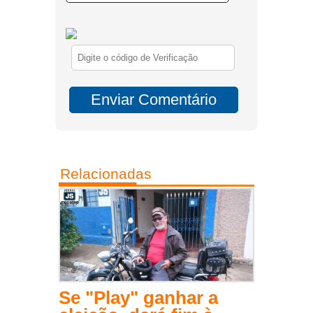
Relacionadas
Se "Play" ganhar a