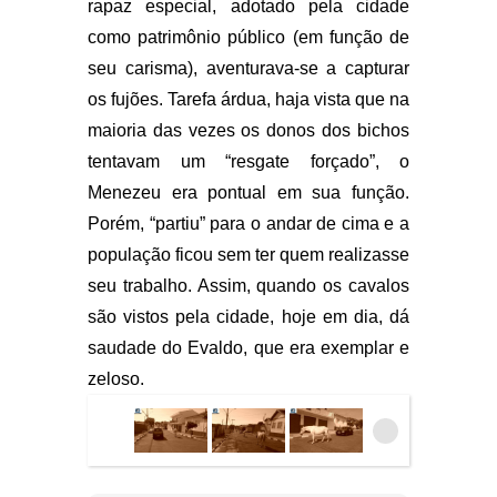
rapaz especial, adotado pela cidade
como patrimônio público (em função de
seu carisma), aventurava-se a capturar
os fujões. Tarefa árdua, haja vista que na
maioria das vezes os donos dos bichos
tentavam um “resgate forçado”, o
Menezeu era pontual em sua função.
Porém, “partiu” para o andar de cima e a
população ficou sem ter quem realizasse
seu trabalho. Assim, quando os cavalos
são vistos pela cidade, hoje em dia, dá
saudade do Evaldo, que era exemplar e
zeloso.