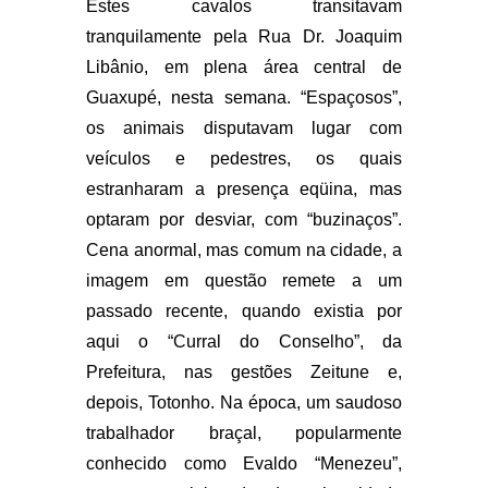
Estes cavalos transitavam
tranquilamente pela Rua Dr. Joaquim
Libânio, em plena área central de
Guaxupé, nesta semana. “Espaçosos”,
os animais disputavam lugar com
veículos e pedestres, os quais
estranharam a presença eqüina, mas
optaram por desviar, com “buzinaços”.
Cena anormal, mas comum na cidade, a
imagem em questão remete a um
passado recente, quando existia por
aqui o “Curral do Conselho”, da
Prefeitura, nas gestões Zeitune e,
depois, Totonho. Na época, um saudoso
trabalhador braçal, popularmente
conhecido como Evaldo “Menezeu”,