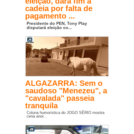
eleição, dará fim à
cadeia por falta de
pagamento ...
Presidente do PEN, Tony Play
disputará eleição co...
ALGAZARRA: Sem o
saudoso "Menezeu", a
"cavalada" passeia
tranquila
Coluna humorística do JOGO SÉRIO mostra
cena anor...