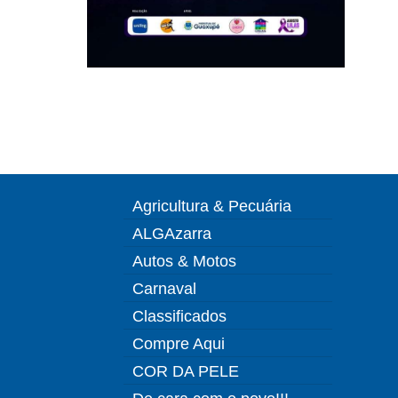
Agricultura & Pecuária
ALGAzarra
Autos & Motos
Carnaval
Classificados
Compre Aqui
COR DA PELE