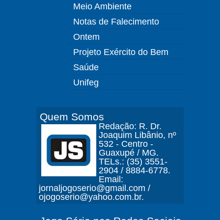
Meio Ambiente
Notas de Falecimento
Ontem
Projeto Exército do Bem
Saúde
Unifeg
Quem Somos
Redação: R. Dr.
Joaquim Libânio, nº
532 - Centro -
Guaxupé / MG.
TELs.: (35) 3551-
2904 / 8884-6778.
Email:
jornaljogoserio@gmail.com /
ojogoserio@yahoo.com.br.