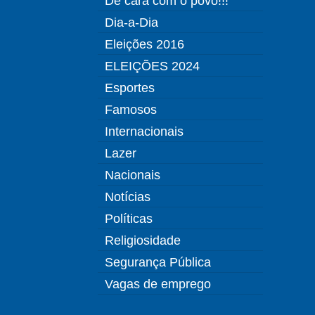
De cara com o povo!!!
Dia-a-Dia
Eleições 2016
ELEIÇÕES 2024
Esportes
Famosos
Internacionais
Lazer
Nacionais
Notícias
Políticas
Religiosidade
Segurança Pública
Vagas de emprego