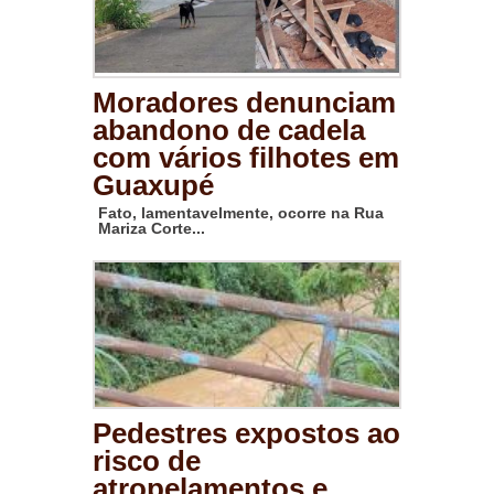
Moradores denunciam
abandono de cadela
com vários filhotes em
Guaxupé
Fato, lamentavelmente, ocorre na Rua
Mariza Corte...
Pedestres expostos ao
risco de
atropelamentos e