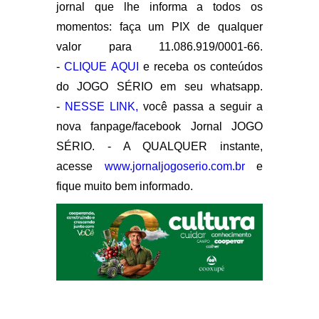
jornal que lhe informa a todos os
momentos: faça um PIX de qualquer
valor para 11.086.919/0001-66.
-
CLIQUE AQUI
e receba os conteúdos
do JOGO SÉRIO em seu whatsapp.
-
NESSE LINK,
você passa a seguir a
nova fanpage/facebook Jornal JOGO
SÉRIO. - A QUALQUER instante,
acesse
www.jornaljogoserio.com.br
e
fique muito bem informado.