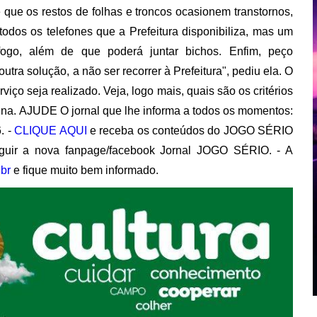
 que os restos de folhas e troncos ocasionem transtornos,
odos os telefones que a Prefeitura disponibiliza, mas um
ogo, além de que poderá juntar bichos. Enfim, peço
tra solução, a não ser recorrer à Prefeitura", pediu ela. O
viço seja realizado. Veja, logo mais, quais são os critérios
mina. AJUDE O jornal que lhe informa a todos os momentos:
. -
CLIQUE AQUI
e receba os conteúdos do JOGO SÉRIO
uir a nova fanpage/facebook Jornal JOGO SÉRIO. - A
br
e fique muito bem informado.