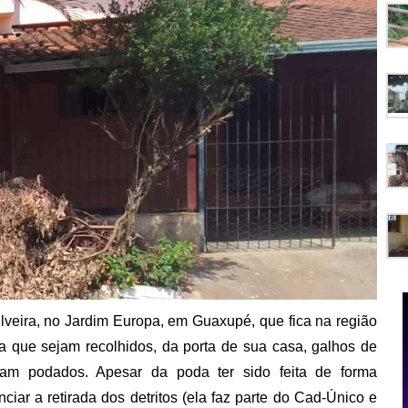
lveira, no Jardim Europa, em Guaxupé, que fica na região
a que sejam recolhidos, da porta de sua casa, galhos de
ram podados. Apesar da poda ter sido feita de forma
iar a retirada dos detritos (ela faz parte do Cad-Único e