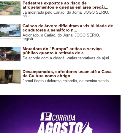
Pedestres expostos ao risco de
atropelamentos e quedas em área precár...
Já mostrado pelo Carlão, do Jornal JOGO SÉRIO,
há...
Galhos de árvore dificultam a visibilidade de
condutores a semáforo n...
Acionado, o Carlão, do Jornal JOGO SÉRIO,
registr...
Moradora do "Europa" critica o serviço
público quanto à retirada de e...
De acordo com a cidadã, várias tentativas de ajud...
Desamparados, sofredores usam até a Casa
da Cultura como abrigo
Jornal flagrou doloroso episódio, de menina sendo...