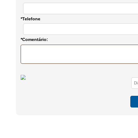
*Telefone
*Comentário: