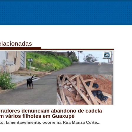
lacionadas
radores denunciam abandono de cadela
m vários filhotes em Guaxupé
to, lamentavelmente, ocorre na Rua Mariza Corte...