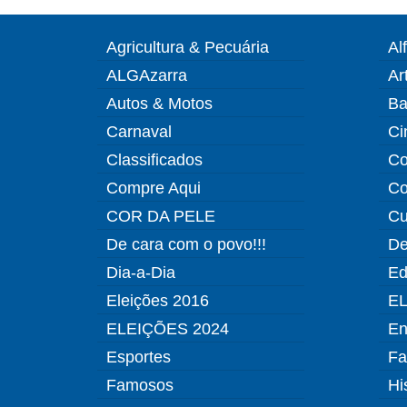
Agricultura & Pecuária
Al
ALGAzarra
Ar
Autos & Motos
Ba
Carnaval
Ci
Classificados
Co
Compre Aqui
Co
COR DA PELE
Cu
De cara com o povo!!!
De
Dia-a-Dia
Ed
Eleições 2016
EL
ELEIÇÕES 2024
En
Esportes
Fa
Famosos
Hi