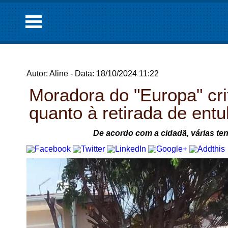
Autor: Aline - Data: 18/10/2024 11:22
Moradora do "Europa" crit
quanto à retirada de entu
De acordo com a cidadã, várias tent