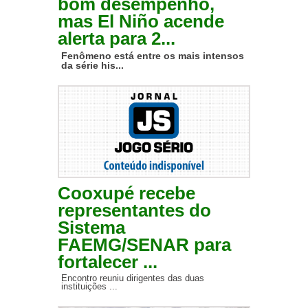
bom desempenho,
mas El Niño acende
alerta para 2...
Fenômeno está entre os mais intensos
da série his...
Cooxupé recebe
representantes do
Sistema
FAEMG/SENAR para
fortalecer ...
Encontro reuniu dirigentes das duas
instituições ...