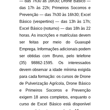
— das 7h30 às 16h30;
Drone Básico
—
das 17h às 22h;
Primeiros Socorros e
Prevenção
— das 7h30 às 16h30;
Excel
Básico (vespertino)
— das 13h às 17h;
Excel Básico (noturno)
— das 18h às 22
horas. As inscrições e matrículas devem
ser feitas por meio do
Guaxupé
Emprega
. Informações adicionais podem
ser obtidas com
Bruno
, pelo telefone
(35) 98862-1595
. Os interessados
devem observar a idade mínima exigida
para cada formação: os cursos de
Drone
de Pulverização Agrícola, Drone Básico
e Primeiros Socorros e Prevenção
exigem
18 anos completos
, enquanto o
curso de
Excel Básico
está disponível