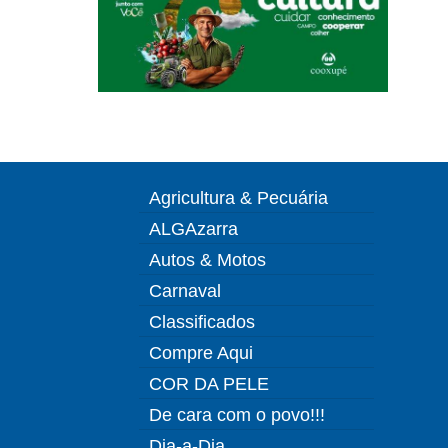
Agricultura & Pecuária
ALGAzarra
Autos & Motos
Carnaval
Classificados
Compre Aqui
COR DA PELE
De cara com o povo!!!
Dia-a-Dia