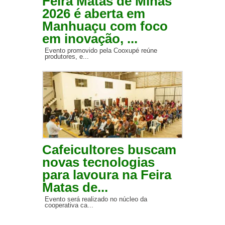
Feira Matas de Minas
2026 é aberta em
Manhuaçu com foco
em inovação, ...
Evento promovido pela Cooxupé reúne
produtores, e...
Cafeicultores buscam
novas tecnologias
para lavoura na Feira
Matas de...
Evento será realizado no núcleo da
cooperativa ca...