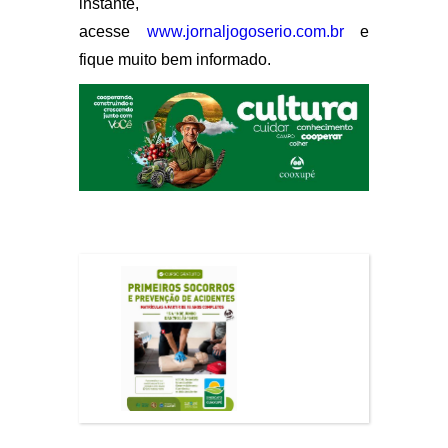
instante,
acesse
www.jornaljogoserio.com.br
e
fique muito bem informado.