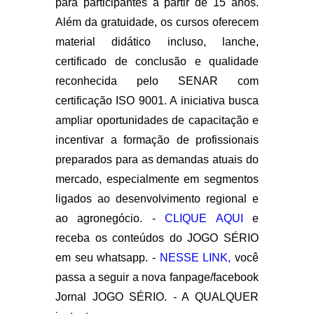
para participantes a partir de
15 anos
.
Além da gratuidade, os cursos oferecem
material didático incluso, lanche,
certificado de conclusão e qualidade
reconhecida pelo SENAR com
certificação ISO 9001
. A iniciativa busca
ampliar oportunidades de capacitação e
incentivar a formação de profissionais
preparados para as demandas atuais do
mercado, especialmente em segmentos
ligados ao desenvolvimento regional e
ao agronegócio. -
CLIQUE AQUI
e
receba os conteúdos do JOGO SÉRIO
em seu whatsapp. -
NESSE LINK,
você
passa a seguir a nova fanpage/facebook
Jornal JOGO SÉRIO. - A QUALQUER