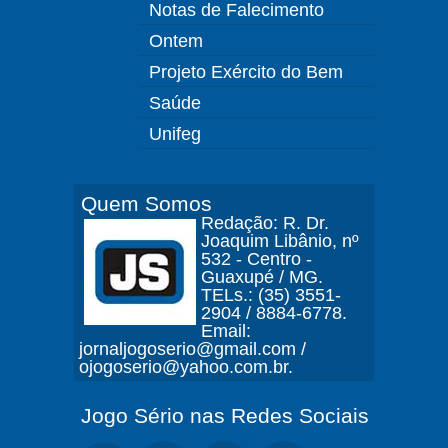
Notas de Falecimento
Ontem
Projeto Exército do Bem
Saúde
Unifeg
Quem Somos
Redação: R. Dr.
Joaquim Libânio, nº
532 - Centro -
Guaxupé / MG.
TELs.: (35) 3551-
2904 / 8884-6778.
Email:
jornaljogoserio@gmail.com /
ojogoserio@yahoo.com.br.
Jogo Sério nas Redes Sociais