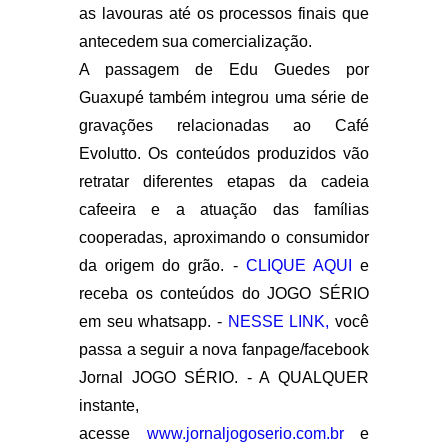
as lavouras até os processos finais que
antecedem sua comercialização.
A passagem de Edu Guedes por
Guaxupé também integrou uma série de
gravações relacionadas ao Café
Evolutto. Os conteúdos produzidos vão
retratar diferentes etapas da cadeia
cafeeira e a atuação das famílias
cooperadas, aproximando o consumidor
da origem do grão. -
CLIQUE AQUI
e
receba os conteúdos do JOGO SÉRIO
em seu whatsapp. -
NESSE LINK,
você
passa a seguir a nova fanpage/facebook
Jornal JOGO SÉRIO. - A QUALQUER
instante,
acesse
www.jornaljogoserio.com.br
e