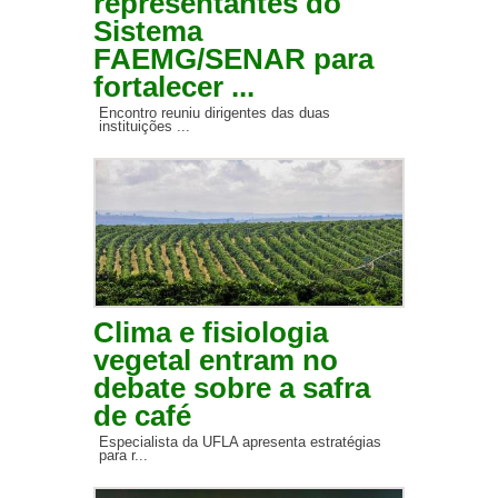
representantes do
Sistema
FAEMG/SENAR para
fortalecer ...
Encontro reuniu dirigentes das duas
instituições ...
Clima e fisiologia
vegetal entram no
debate sobre a safra
de café
Especialista da UFLA apresenta estratégias
para r...