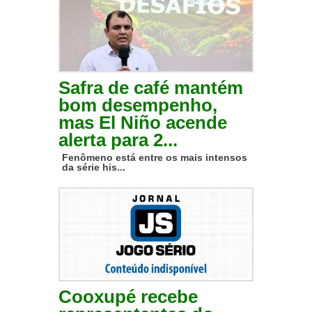
Safra de café mantém
bom desempenho,
mas El Niño acende
alerta para 2...
Fenômeno está entre os mais intensos
da série his...
Cooxupé recebe