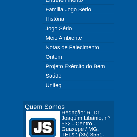
Familia Jogo Serio
História
Jogo Sério
Meio Ambiente
Notas de Falecimento
Ontem
Projeto Exército do Bem
Saúde
Unifeg
Quem Somos
Redação: R. Dr.
Joaquim Libânio, nº
532 - Centro -
Guaxupé / MG.
TELs.: (35) 3551-