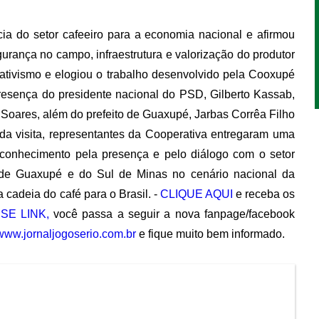
ia do setor cafeeiro para a economia nacional e afirmou
gurança no campo, infraestrutura e valorização do produtor
erativismo e elogiou o trabalho desenvolvido pela Cooxupé
esença do presidente nacional do PSD, Gilberto Kassab,
Soares, além do prefeito de Guaxupé, Jarbas Corrêa Filho
l da visita, representantes da Cooperativa entregaram uma
econhecimento pela presença e pelo diálogo com o setor
ia de Guaxupé e do Sul de Minas no cenário nacional da
 cadeia do café para o Brasil. -
CLIQUE AQUI
e receba os
SE LINK,
você passa a seguir a nova fanpage/facebook
www.jornaljogoserio.com.br
e fique muito bem informado.