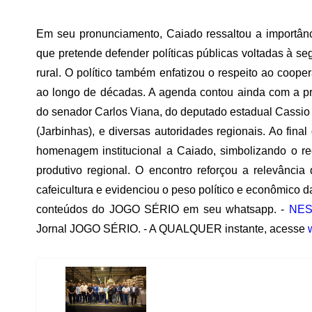
Em seu pronunciamento, Caiado ressaltou a importânc
que pretende defender políticas públicas voltadas à se
rural. O político também enfatizou o respeito ao coop
ao longo de décadas. A agenda contou ainda com a pr
do senador Carlos Viana, do deputado estadual Cassio 
(Jarbinhas), e diversas autoridades regionais. Ao fina
homenagem institucional a Caiado, simbolizando o r
produtivo regional. O encontro reforçou a relevânc
cafeicultura e evidenciou o peso político e econômico da
conteúdos do JOGO SÉRIO em seu whatsapp. -
NES
Jornal JOGO SÉRIO. - A QUALQUER instante, acesse