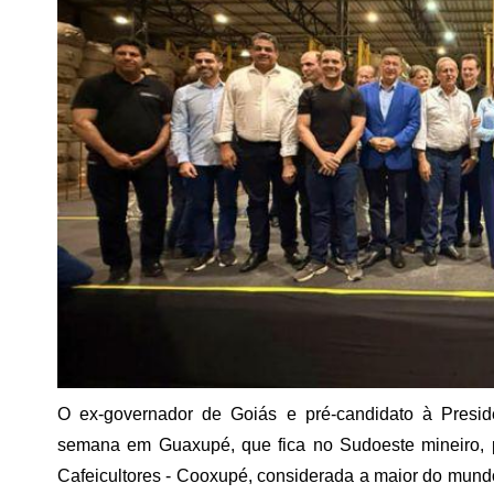
O ex-governador de Goiás e pré-candidato à Presid
semana em Guaxupé, que fica no Sudoeste mineiro,
Cafeicultores - Cooxupé, considerada a maior do mundo