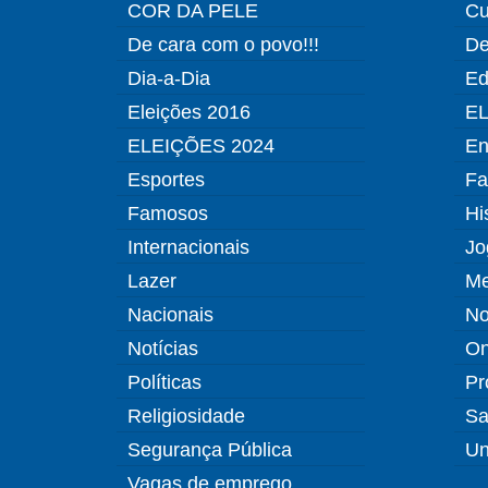
COR DA PELE
Cu
De cara com o povo!!!
De
Dia-a-Dia
Ed
Eleições 2016
EL
ELEIÇÕES 2024
En
Esportes
Fa
Famosos
Hi
Internacionais
Jo
Lazer
Me
Nacionais
No
Notícias
O
Políticas
Pr
Religiosidade
Sa
Segurança Pública
Un
Vagas de emprego