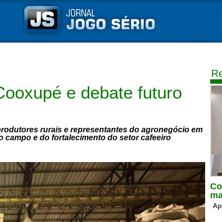
Re
Cooxupé e debate futuro
produtores rurais e representantes do agronegócio em
 campo e do fortalecimento do setor cafeeiro
Co
ma
Ap