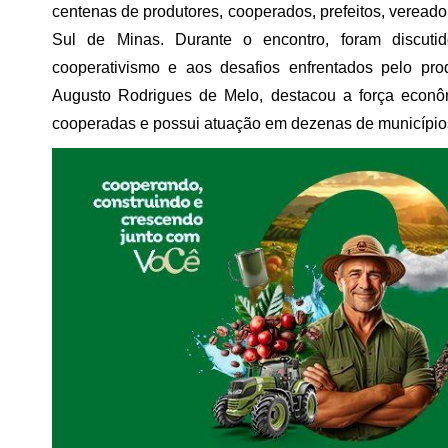
centenas de produtores, cooperados, prefeitos, vereadore
Sul de Minas. Durante o encontro, foram discutid
cooperativismo e aos desafios enfrentados pelo prod
Augusto Rodrigues de Melo, destacou a força econôm
cooperadas e possui atuação em dezenas de municípios