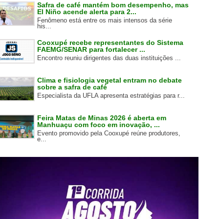
Safra de café mantém bom desempenho, mas
El Niño acende alerta para 2...
Fenômeno está entre os mais intensos da série
his...
Cooxupé recebe representantes do Sistema
FAEMG/SENAR para fortalecer ...
Encontro reuniu dirigentes das duas instituições ...
Clima e fisiologia vegetal entram no debate
sobre a safra de café
Especialista da UFLA apresenta estratégias para r...
Feira Matas de Minas 2026 é aberta em
Manhuaçu com foco em inovação, ...
Evento promovido pela Cooxupé reúne produtores,
e...