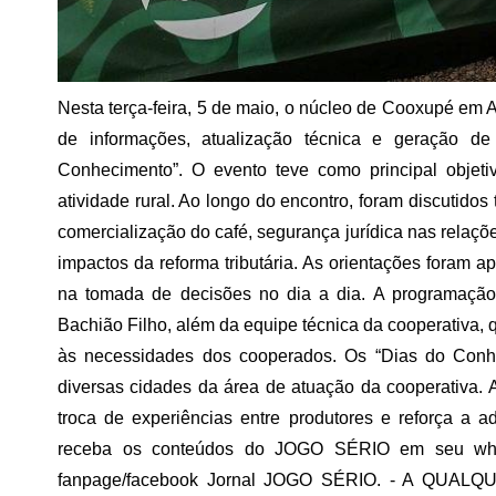
Nesta terça-feira, 5 de maio, o núcleo de
Cooxupé
em
A
de informações, atualização técnica e geração d
Conhecimento”. O evento teve como principal objet
atividade rural. Ao longo do encontro, foram discutidos
comercialização do café, segurança jurídica nas relaçõe
impactos da reforma tributária. As orientações foram a
na tomada de decisões no dia a dia. A programação 
Bachião Filho
, além da equipe técnica da cooperativa,
às necessidades dos cooperados. Os “Dias do Conh
diversas cidades da área de atuação da cooperativa. A
troca de experiências entre produtores e reforça a a
receba os conteúdos do JOGO SÉRIO em seu wh
fanpage/facebook Jornal JOGO SÉRIO. - A QUALQU