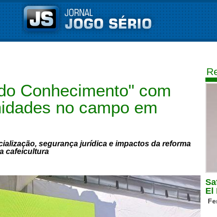
Re
do Conhecimento" com
unidades no campo em
alização, segurança jurídica e impactos da reforma
na cafeicultura
Sa
El
Fe