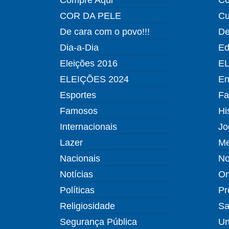
COR DA PELE
Cu
De cara com o povo!!!
De
Dia-a-Dia
Ed
Eleições 2016
EL
ELEIÇÕES 2024
En
Esportes
Fa
Famosos
Hi
Internacionais
Jo
Lazer
Me
Nacionais
No
Notícias
O
Políticas
Pr
Religiosidade
Sa
Segurança Pública
Un