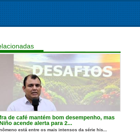
lacionadas
fra de café mantém bom desempenho, mas
 Niño acende alerta para 2...
nômeno está entre os mais intensos da série his...