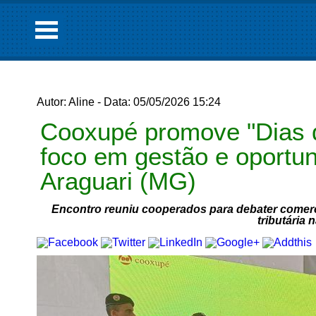
Autor: Aline - Data: 05/05/2026 15:24
Cooxupé promove "Dias 
foco em gestão e oport
Araguari (MG)
Encontro reuniu cooperados para debater comerci
tributária 