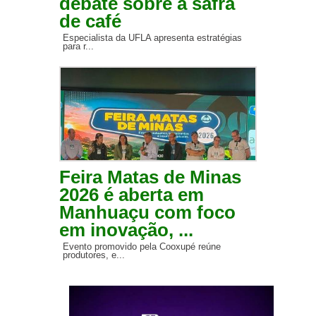
debate sobre a safra
de café
Especialista da UFLA apresenta estratégias
para r...
Feira Matas de Minas
2026 é aberta em
Manhuaçu com foco
em inovação, ...
Evento promovido pela Cooxupé reúne
produtores, e...