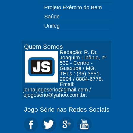
Projeto Exército do Bem
Saúde
Unifeg
Quem Somos
Redação: R. Dr.
Joaquim Libânio, nº
532 - Centro -
Guaxupé / MG.
TELs.: (35) 3551-
2904 / 8884-6778.
Email:
jornaljogoserio@gmail.com /
ojogoserio@yahoo.com.br.
Jogo Sério nas Redes Sociais