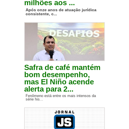
milhões aos ...
Após onze anos de atuação jurídica
consistente, c...
Safra de café mantém
bom desempenho,
mas El Niño acende
alerta para 2...
Fenômeno está entre os mais intensos da
série his...