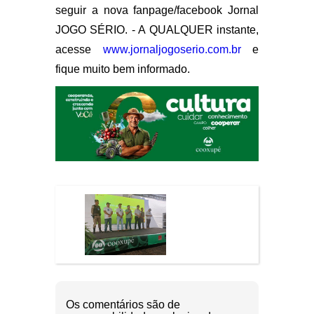
seguir a nova fanpage/facebook Jornal
JOGO SÉRIO. - A QUALQUER instante,
acesse
www.jornaljogoserio.com.br
e
fique muito bem informado.
Os comentários são de