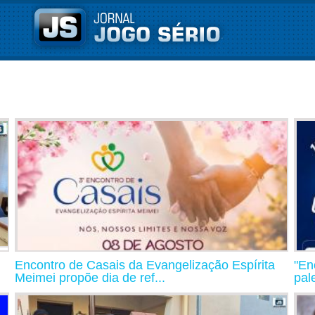
Encontro de Casais da Evangelização Espírita
"En
Meimei propõe dia de ref...
pal