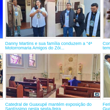
Danny Martins e sua família conduzem a "4ª
Com
Motorromaria Amigos do Zói...
tem
Catedral de Guaxupé mantém exposição do
Fer
Santíssimo nesta sexta-feira
Gua