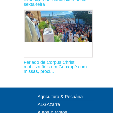
sexta-feira
Feriado de Corpus Christi
mobiliza fiéis em Guaxupé com
missas, proci...
Agricultura & Pecuária
ALGAzarra
Autos & Motos