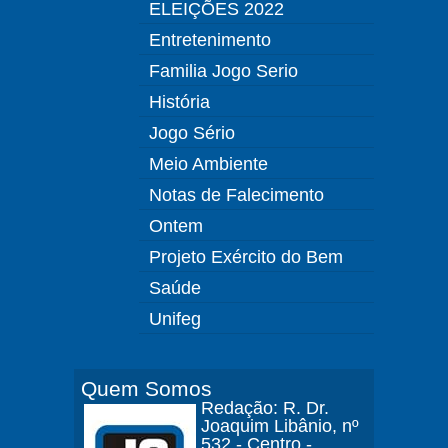
ELEIÇÕES 2022
Entretenimento
Familia Jogo Serio
História
Jogo Sério
Meio Ambiente
Notas de Falecimento
Ontem
Projeto Exército do Bem
Saúde
Unifeg
Quem Somos
Redação: R. Dr.
Joaquim Libânio, nº
532 - Centro -