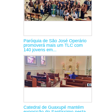
Paróquia de São José Operário
promoverá mais um TLC com
140 jovens em...
Catedral de Guaxupé mantém
exposição do Santíssimo nesta