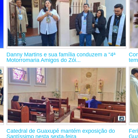
Danny Martins e sua família conduzem a "4ª
Com
Motorromaria Amigos do Zói...
tem
Catedral de Guaxupé mantém exposição do
Fer
Santíssimo nesta sexta-feira
Gua