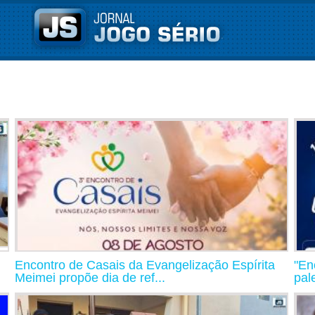
Encontro de Casais da Evangelização Espírita
"En
Meimei propõe dia de ref...
pal