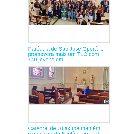
Paróquia de São José Operário
promoverá mais um TLC com
140 jovens em...
Catedral de Guaxupé mantém
exposição do Santíssimo nesta