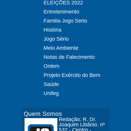
ELEIÇÕES 2022
Entretenimento
Familia Jogo Serio
História
Jogo Sério
Meio Ambiente
Notas de Falecimento
Ontem
Projeto Exército do Bem
Saúde
Unifeg
Quem Somos
Redação: R. Dr.
Joaquim Libânio, nº
532 - Centro -