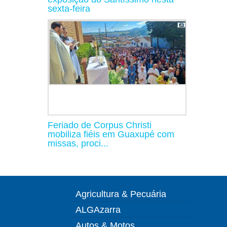
sexta-feira
Feriado de Corpus Christi
mobiliza fiéis em Guaxupé com
missas, proci...
Agricultura & Pecuária
ALGAzarra
Autos & Motos