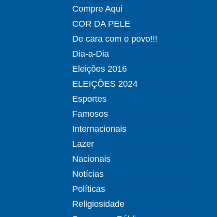
Compre Aqui
COR DA PELE
De cara com o povo!!!
Dia-a-Dia
Eleições 2016
ELEIÇÕES 2024
Esportes
Famosos
Internacionais
Lazer
Nacionais
Notícias
Políticas
Religiosidade