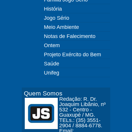
História
Jogo Sério
Meio Ambiente
Notas de Falecimento
Ontem
Projeto Exército do Bem
Saúde
Unifeg
Quem Somos
Redação: R. Dr.
Joaquim Libânio, nº
532 - Centro -
Guaxupé / MG.
TELs.: (35) 3551-
2904 / 8884-6778.
Email: