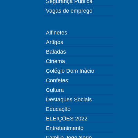
Segurança Pública
Vagas de emprego
Alfinetes
Artigos
Baladas
Cinema
Colégio Dom Inácio
Confetes
Cultura
Destaques Sociais
Educação
ELEIÇÕES 2022
Entretenimento
Familia Jogo Serio