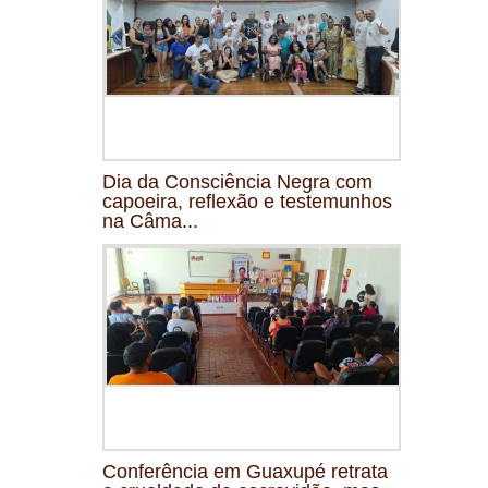
Dia da Consciência Negra com
capoeira, reflexão e testemunhos
na Câma...
Conferência em Guaxupé retrata