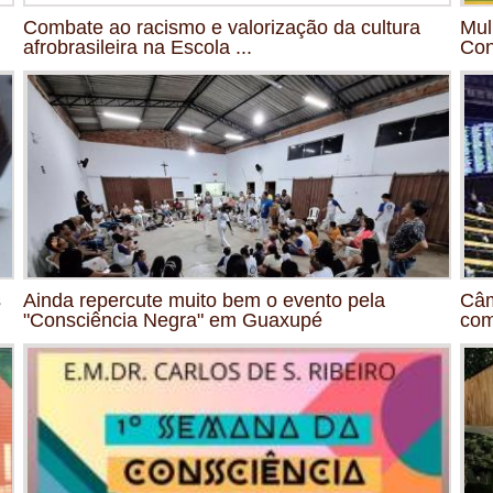
Combate ao racismo e valorização da cultura
Mul
afrobrasileira na Escola ...
Con
s
Ainda repercute muito bem o evento pela
Câm
"Consciência Negra" em Guaxupé
com