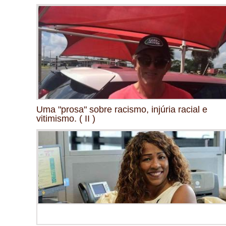
Uma "prosa" sobre racismo, injúria racial e
vitimismo. ( II )