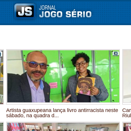
Artista guaxupeana lança livro antirracista neste
Cam
sábado, na quadra d...
Riu