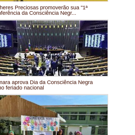
heres Preciosas promoverão sua "1ª
ferência da Consciência Negr...
ara aprova Dia da Consciência Negra
o feriado nacional