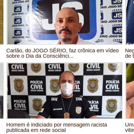
Carlão, do JOGO SÉRIO, faz crônica em vídeo
Neg
sobre o Dia da Consciênci...
de 
Homem é indiciado por mensagem racista
Uma
publicada em rede social
viti