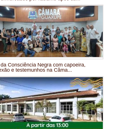
 da Consciência Negra com capoeira,
lexão e testemunhos na Câma...