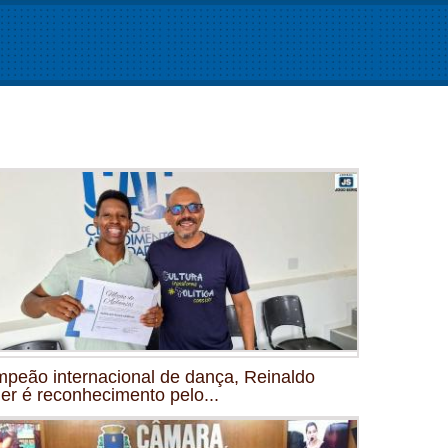
peão internacional de dança, Reinaldo
ler é reconhecimento pelo...