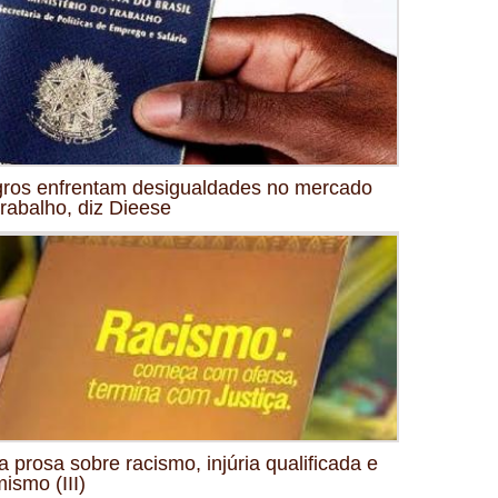
ros enfrentam desigualdades no mercado
trabalho, diz Dieese
 prosa sobre racismo, injúria qualificada e
mismo (III)