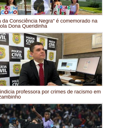
a da Consciência Negra" é comemorado na
ola Dona Queridinha
indicia professora por crimes de racismo em
zambinho