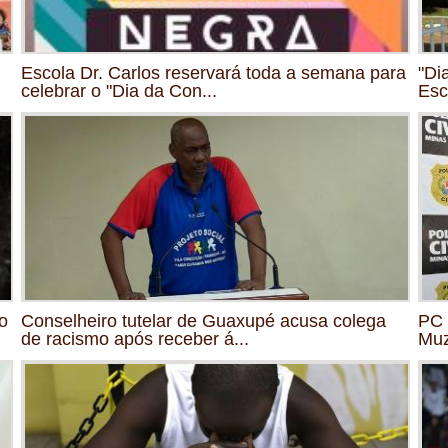
Escola Dr. Carlos reservará toda a semana para
"Di
celebrar o "Dia da Con...
Esc
o
Conselheiro tutelar de Guaxupé acusa colega
PC 
de racismo após receber á...
Mu