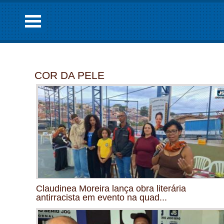
COR DA PELE
Claudinea Moreira lança obra literária
antirracista em evento na quad...