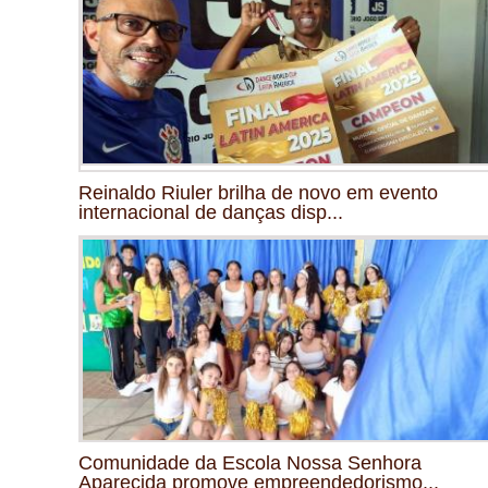
Reinaldo Riuler brilha de novo em evento
internacional de danças disp...
Comunidade da Escola Nossa Senhora
Aparecida promove empreendedorismo...