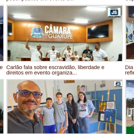
de
Carlão fala sobre escravidão, liberdade e
Dia
direitos em evento organiza...
ref