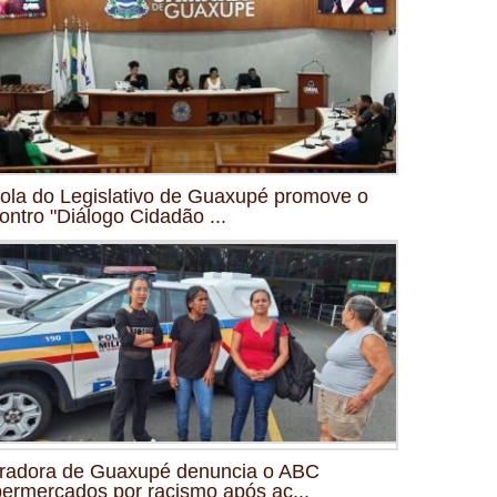
ola do Legislativo de Guaxupé promove o
ontro "Diálogo Cidadão ...
radora de Guaxupé denuncia o ABC
ermercados por racismo após ac...