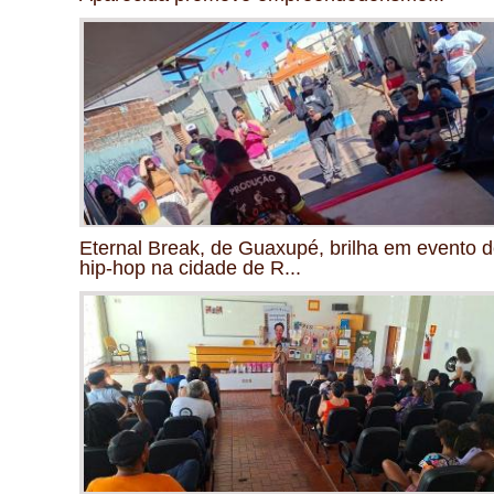
Eternal Break, de Guaxupé, brilha em evento 
hip-hop na cidade de R...