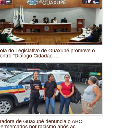
ola do Legislativo de Guaxupé promove o
ontro "Diálogo Cidadão ...
radora de Guaxupé denuncia o ABC
ermercados por racismo após ac...