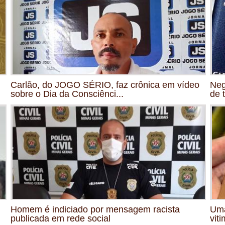
Carlão, do JOGO SÉRIO, faz crônica em vídeo
Neg
sobre o Dia da Consciênci...
de 
Homem é indiciado por mensagem racista
Uma
publicada em rede social
viti