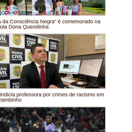
a da Consciência Negra" é comemorado na
ola Dona Queridinha
indicia professora por crimes de racismo em
zambinho