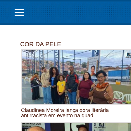
COR DA PELE
Claudinea Moreira lança obra literária
antirracista em evento na quad...