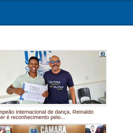
peão internacional de dança, Reinaldo
ler é reconhecimento pelo...