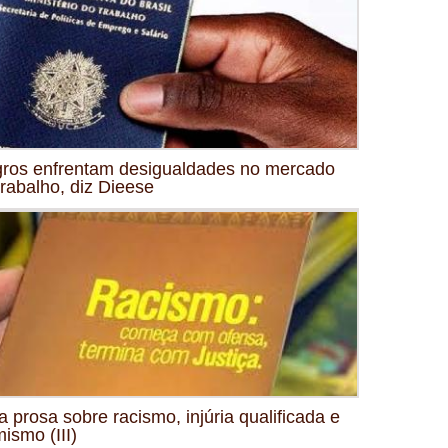
ros enfrentam desigualdades no mercado
trabalho, diz Dieese
 prosa sobre racismo, injúria qualificada e
mismo (III)