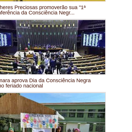
heres Preciosas promoverão sua "1ª
ferência da Consciência Negr...
ara aprova Dia da Consciência Negra
o feriado nacional