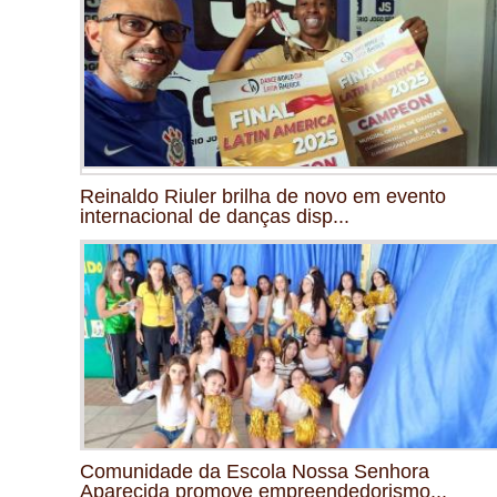
Reinaldo Riuler brilha de novo em evento
internacional de danças disp...
Comunidade da Escola Nossa Senhora
Aparecida promove empreendedorismo...