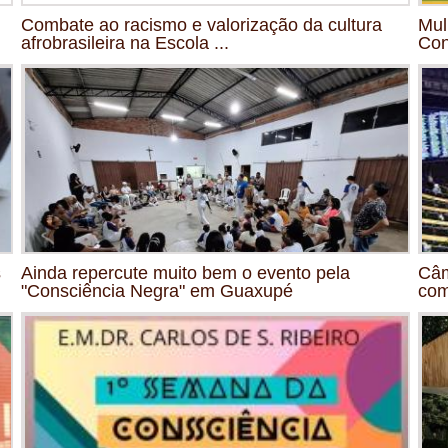
Combate ao racismo e valorização da cultura
Mul
afrobrasileira na Escola ...
Con
s
Ainda repercute muito bem o evento pela
Câm
"Consciência Negra" em Guaxupé
com