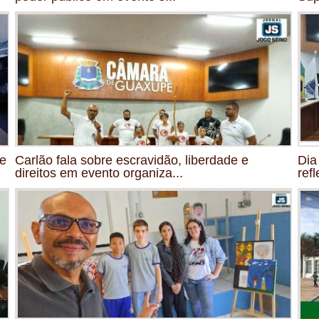
de
Carlão fala sobre escravidão, liberdade e
Dia
direitos em evento organiza...
ref