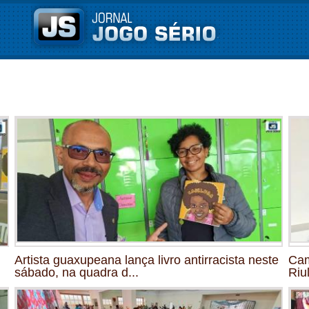
Artista guaxupeana lança livro antirracista neste
Cam
sábado, na quadra d...
Riu