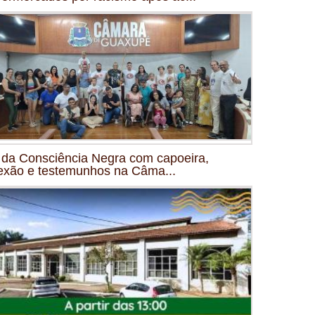
 da Consciência Negra com capoeira,
lexão e testemunhos na Câma...