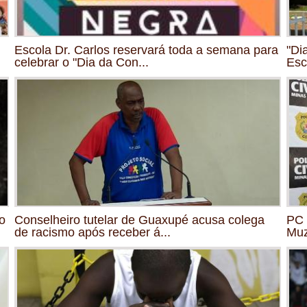
Escola Dr. Carlos reservará toda a semana para
"Di
celebrar o "Dia da Con...
Esc
o
Conselheiro tutelar de Guaxupé acusa colega
PC 
de racismo após receber á...
Mu