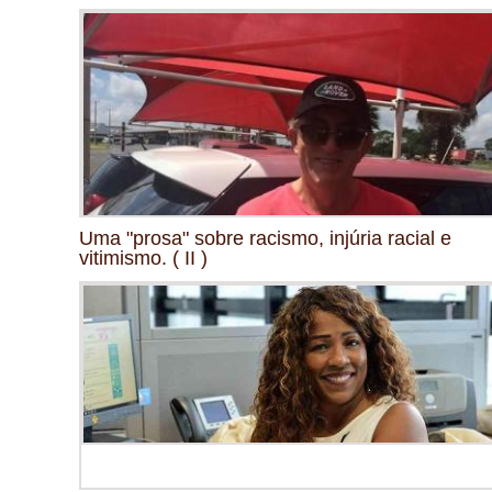
Uma "prosa" sobre racismo, injúria racial e
vitimismo. ( II )