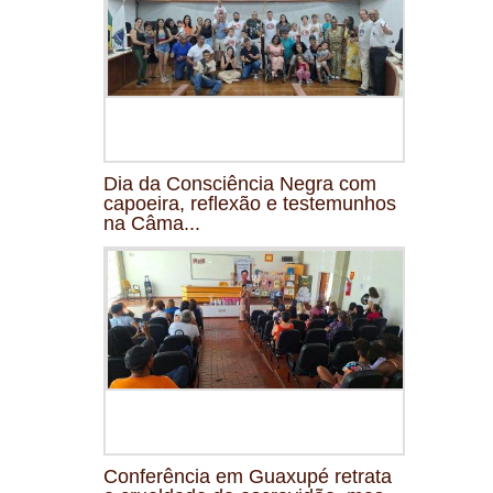
Dia da Consciência Negra com
capoeira, reflexão e testemunhos
na Câma...
Conferência em Guaxupé retrata