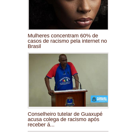
Mulheres concentram 60% de
casos de racismo pela internet no
Brasil
Conselheiro tutelar de Guaxupé
acusa colega de racismo após
receber á...