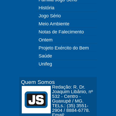
História
Jogo Sério
Meio Ambiente
Notas de Falecimento
Ontem
Projeto Exército do Bem
Saúde
Unifeg
Quem Somos
Redação: R. Dr.
Joaquim Libânio, nº
532 - Centro -
Guaxupé / MG.
TELs.: (35) 3551-
2904 / 8884-6778.
Email: