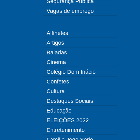
Segurança Pública
Vagas de emprego
Alfinetes
Artigos
Baladas
Cinema
Colégio Dom Inácio
Confetes
Cultura
Destaques Sociais
Educação
ELEIÇÕES 2022
Entretenimento
Familia Jogo Serio