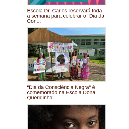
Escola Dr. Carlos reservará toda
a semana para celebrar o "Dia da
Con...
"Dia da Consciência Negra" é
comemorado na Escola Dona
Queridinha