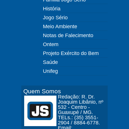
História
Jogo Sério
Meio Ambiente
Notas de Falecimento
Ontem
Projeto Exército do Bem
Saúde
Unifeg
Quem Somos
Redação: R. Dr.
Joaquim Libânio, nº
532 - Centro -
Guaxupé / MG.
TELs.: (35) 3551-
2904 / 8884-6778.
Email: