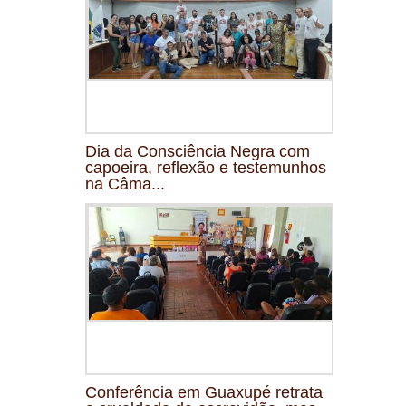
Dia da Consciência Negra com
capoeira, reflexão e testemunhos
na Câma...
Conferência em Guaxupé retrata