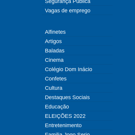
Segurança Pública
Vagas de emprego
Alfinetes
Artigos
Baladas
Cinema
Colégio Dom Inácio
Confetes
Cultura
Destaques Sociais
Educação
ELEIÇÕES 2022
Entretenimento
Familia Jogo Serio