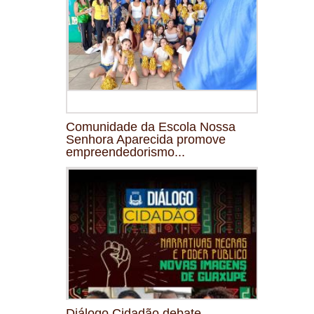
Comunidade da Escola Nossa
Senhora Aparecida promove
empreendedorismo...
Diálogo Cidadão debate