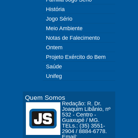
História
Jogo Sério
Meio Ambiente
Notas de Falecimento
Ontem
Projeto Exército do Bem
Saúde
Unifeg
Quem Somos
Redação: R. Dr.
Joaquim Libânio, nº
532 - Centro -
Guaxupé / MG.
TELs.: (35) 3551-
2904 / 8884-6778.
Email: