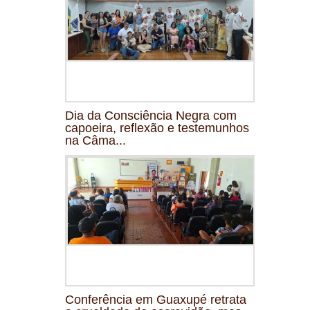
Dia da Consciência Negra com
capoeira, reflexão e testemunhos
na Câma...
Conferência em Guaxupé retrata