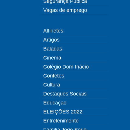
Segurança Pública
Vagas de emprego
Alfinetes
Artigos
Baladas
Cinema
Colégio Dom Inácio
Confetes
Cultura
Destaques Sociais
Educação
ELEIÇÕES 2022
Entretenimento
Familia Jogo Serio