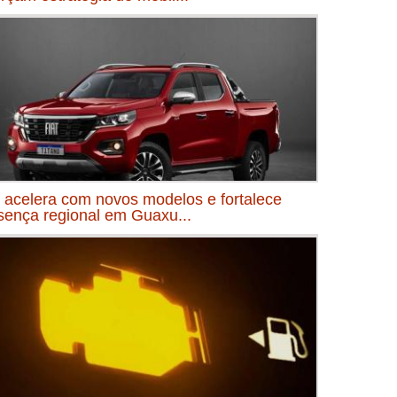
t acelera com novos modelos e fortalece
sença regional em Guaxu...