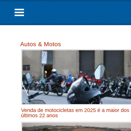
Autos & Motos
Venda de motocicletas em 2025 é a maior dos
últimos 22 anos