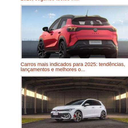
Carros mais indicados para 2025: tendências,
lançamentos e melhores o...