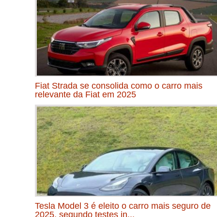
Fiat Strada se consolida como o carro mais
relevante da Fiat em 2025
Tesla Model 3 é eleito o carro mais seguro de
2025, segundo testes in...