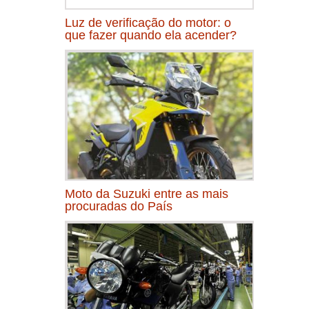
Luz de verificação do motor: o
que fazer quando ela acender?
Moto da Suzuki entre as mais
procuradas do País