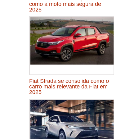
como a moto mais segura de
2025
Fiat Strada se consolida como o
carro mais relevante da Fiat em
2025