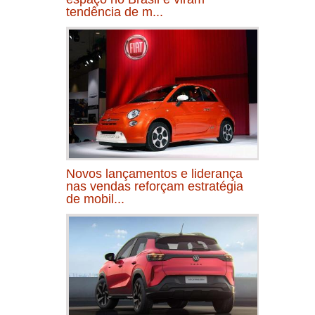
tendência de m...
Novos lançamentos e liderança
nas vendas reforçam estratégia
de mobil...