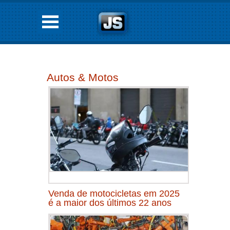
Autos & Motos
Venda de motocicletas em 2025
é a maior dos últimos 22 anos