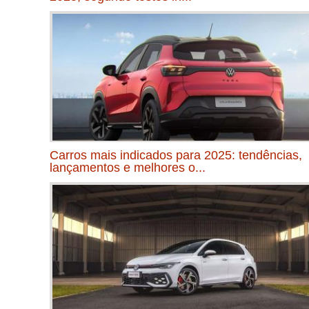
Carros mais indicados para 2025: tendências,
lançamentos e melhores o...