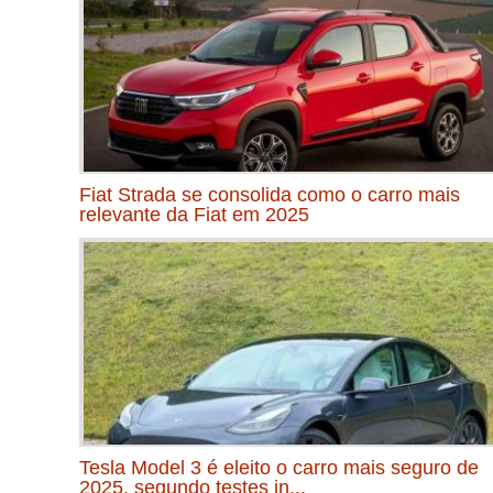
Fiat Strada se consolida como o carro mais
relevante da Fiat em 2025
Tesla Model 3 é eleito o carro mais seguro de
2025, segundo testes in...