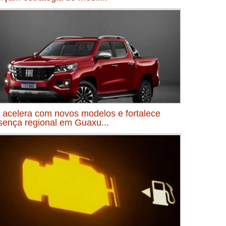
t acelera com novos modelos e fortalece
sença regional em Guaxu...