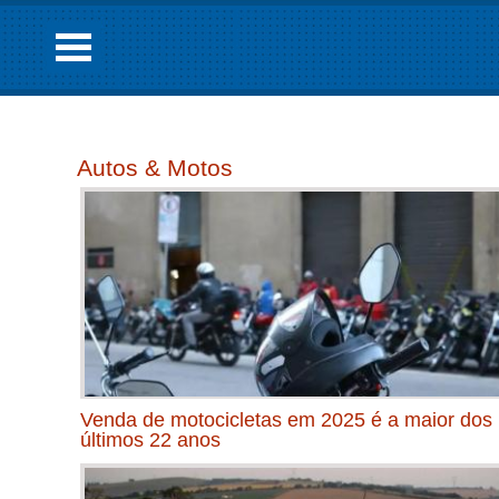
Autos & Motos
Venda de motocicletas em 2025 é a maior dos
últimos 22 anos