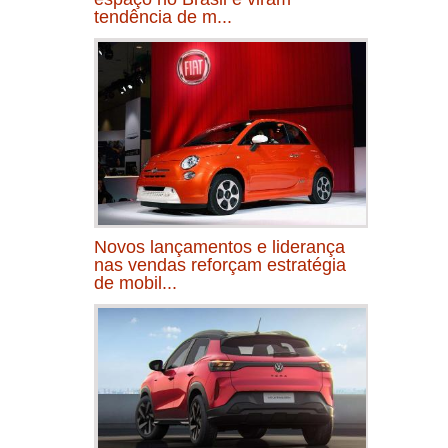
tendência de m...
Novos lançamentos e liderança
nas vendas reforçam estratégia
de mobil...