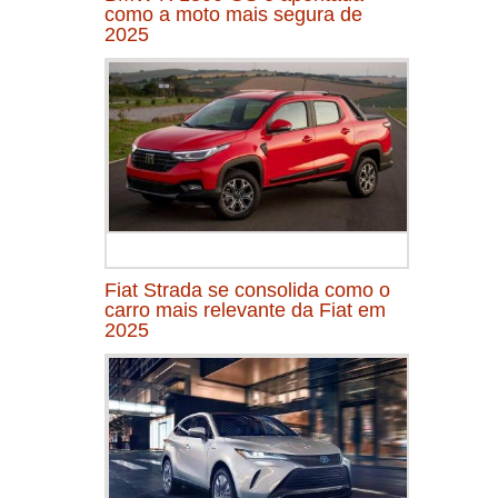
como a moto mais segura de
2025
Fiat Strada se consolida como o
carro mais relevante da Fiat em
2025