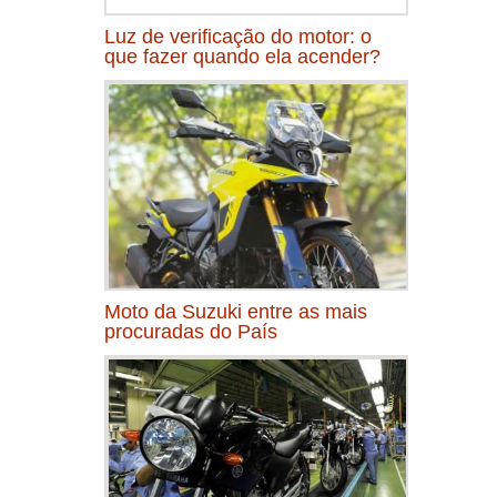
Luz de verificação do motor: o
que fazer quando ela acender?
Moto da Suzuki entre as mais
procuradas do País