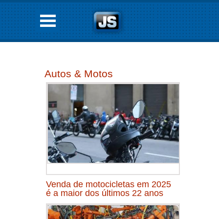
Autos & Motos
Venda de motocicletas em 2025
é a maior dos últimos 22 anos